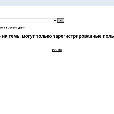
ан с выводом денег
 на темы могут только зарегистрированные пол
KXK.RU