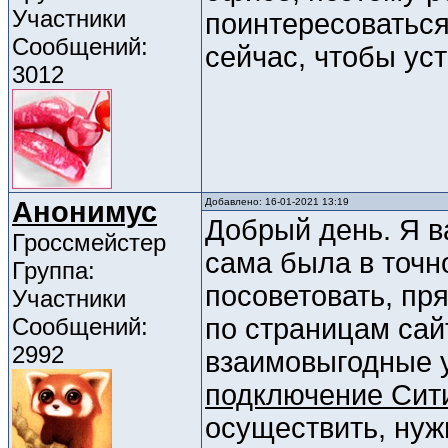
Участники
поинтересоваться
Сообщений:
сейчас, чтобы уст
3012
Анонимус
Добавлено: 16-01-2021 13:19
Добрый день. Я в
Гроссмейстер
сама была в точн
Группа:
посоветовать, пр
Участники
Сообщений:
по страницам сай
2992
взаимовыгодные у
подключение Сит
осуществить, нуж