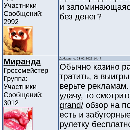
Участники
и запоминающаяся
Сообщений:
без денег?
2992
Миранда
Добавлено: 23-02-2021 14:44
Обычно казино ра
Гроссмейстер
тратить, а выигры
Группа:
верьте рекламам.
Участники
Сообщений:
удачу, то смотрит
3012
grand/
обзор на п
есть и забугорны
рулетку бесплатн