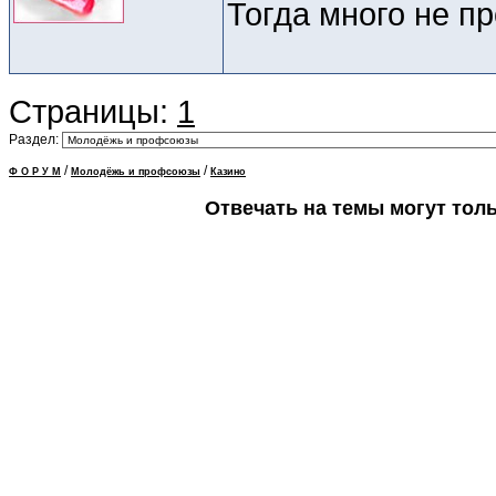
Тогда много не п
Страницы:
1
Раздел:
/
/
Ф О Р У М
Молодёжь и профсоюзы
Казино
Отвечать на темы могут тол