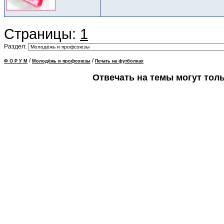
Страницы:
1
Раздел:
/
/
Ф О Р У М
Молодёжь и профсоюзы
Печать на футболках
Отвечать на темы могут тол