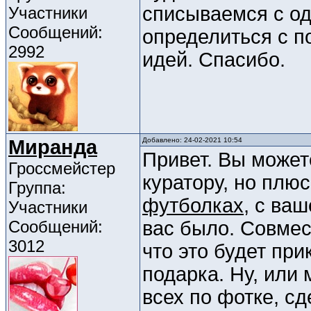
списываемся с од
Участники
Сообщений:
определиться с п
2992
идей. Спасибо.
Миранда
Добавлено: 24-02-2021 10:54
Привет. Вы может
Гроссмейстер
куратору, но плю
Группа:
футболках
, с ва
Участники
Сообщений:
вас было. Совмес
3012
что это будет пр
подарка. Ну, или
всех по фотке, сд