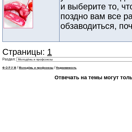
и выберите то, чт
поздно вам все р
обзаводиться, по
Страницы:
1
Раздел:
/
/
Ф О Р У М
Молодёжь и профсоюзы
Недвижимость
Отвечать на темы могут тол