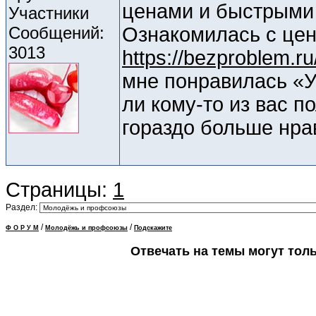
ценами и быстрыми 
Участники
Сообщений:
Ознакомилась с цен
3013
https://bezproblem.r
мне понравилась «У
ли кому-то из вас п
гораздо больше нра
Страницы:
1
Раздел:
/
/
Ф О Р У М
Молодёжь и профсоюзы
Подскажите
Отвечать на темы могут тол