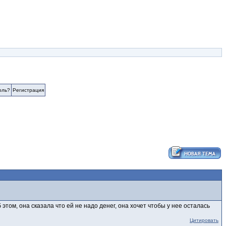
оль?
Регистрация
том, она сказала что ей не надо денег, она хочет чтобы у нее осталась
Цитировать