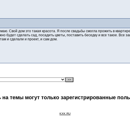
маю. Свой дом это такая красота. Я после свадьбы смогла прожить в квартире
жно будет сделать сад, посадить цветы, поставить беседку и все такое. Все 
 там и сделали и проект, и сам дом.
 на темы могут только зарегистрированные пол
KXK.RU