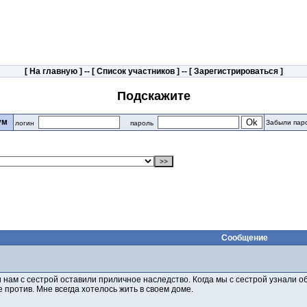
[
На главную
] -- [
Список участников
] -- [
Зарегистрироваться
]
Подскажите
рум
Забыли пар
логин
пароль
Сообщение
ам с сестрой оставили приличное наследство. Когда мы с сестрой узнали об э
е против. Мне всегда хотелось жить в своем доме.