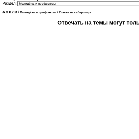
Раздел:
/
/
Ф О Р У М
Молодёжь и профсоюзы
Ставки на киберспорт
Отвечать на темы могут тол