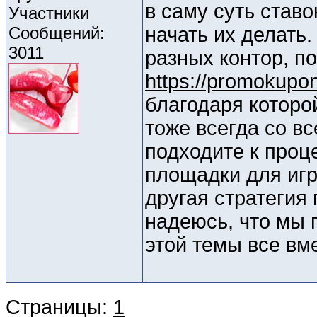
в саму суть ставо
Участники
Сообщений:
начать их делать
3011
разных контор, по
https://promokupon
благодаря которо
тоже всегда со в
подходите к проц
площадки для игр
другая стратегия 
надеюсь, что мы
этой темы все вм
Страницы:
1