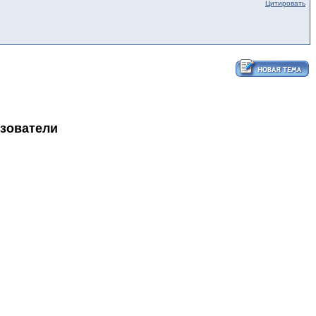
Цитировать
ьзователи