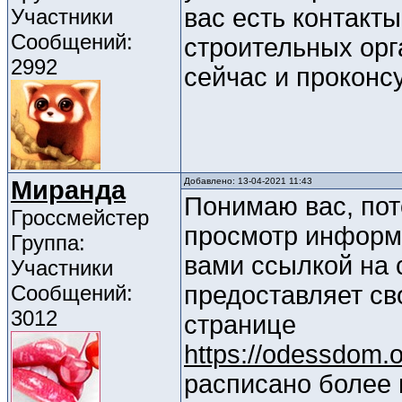
вас есть контакт
Участники
Сообщений:
строительных орг
2992
сейчас и проконс
Миранда
Добавлено: 13-04-2021 11:43
Понимаю вас, пот
Гроссмейстер
просмотр информа
Группа:
вами ссылкой на 
Участники
Сообщений:
предоставляет св
3012
странице
https://odessdom.o
расписано более 