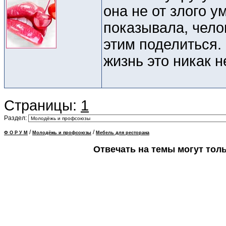
она не от злого 
показывала, чело
этим поделиться.
жизнь это никак н
Страницы:
1
Раздел:
/
/
Ф О Р У М
Молодёжь и профсоюзы
Мебель для ресторана
Отвечать на темы могут тол