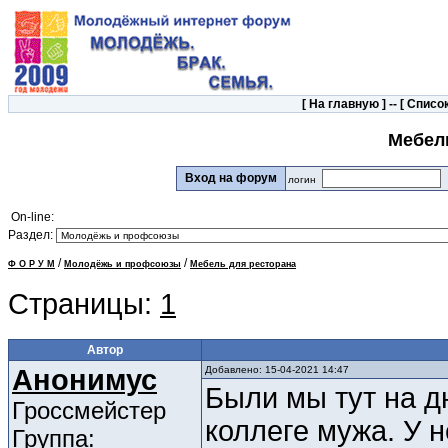
[
На главную
] -- [
Список
Мебел
Вход на форум
логин
On-line:
Раздел:
/
/
Ф О Р У М
Молодёжь и профсоюзы
Мебель для ресторана
Страницы:
1
Автор
Анонимус
Добавлено: 15-04-2021 14:47
Были мы тут на дн
Гроссмейстер
коллеге мужа. У н
Группа: