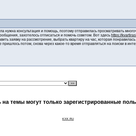
ла нужна консультация и помощь, поэтому отправилась просматривать много
ообщения, захотелось отписаться и помочь советом. Вот здесь
https://kvartir
вить заявку на рассмотрение, выбрать квартиру на час, которая понравилась 
е пришлось потом, снова через какое-то время отправляться на поиски в инте
 на темы могут только зарегистрированные пол
KXK.RU