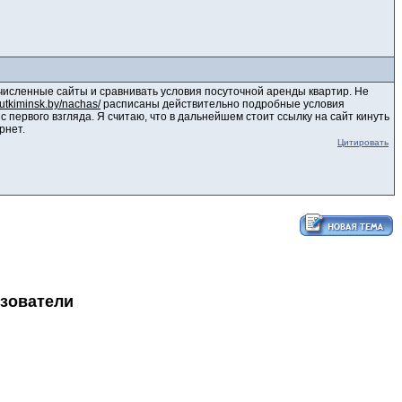
численные сайты и сравнивать условия посуточной аренды квартир. Не
asutkiminsk.by/nachas/
расписаны действительно подробные условия
с первого взгляда. Я считаю, что в дальнейшем стоит ссылку на сайт кинуть
рнет.
Цитировать
ьзователи