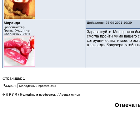
Миранда
Добавлено: 25-04-2021 10:39
Гроссмейстер
Группа: Участники
Здравствуйте. Мне срочно бы
Сообщений: 3011
смогла пройти мимо вашего с
сотрудничества, и можно оста
в закладки браузера, чтобы н
Страницы:
1
Раздел:
/
/
Ф О Р У М
Молодёжь и профсоюзы
Аренда жилья
Отвечать