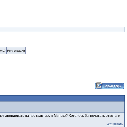
оль?
Регистрация
ают арендовать на час квартиру в Минске? Хотелось бы почитать ответы и
Цитировать