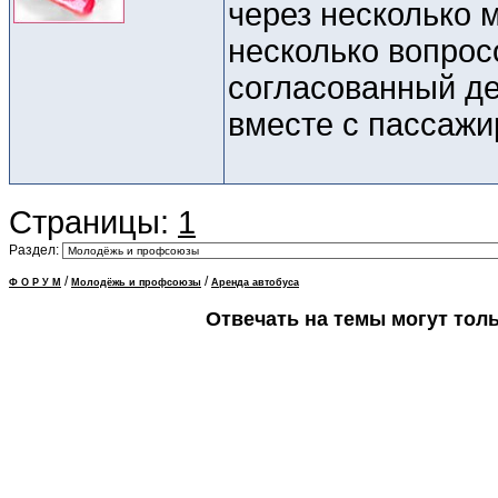
через несколько 
несколько вопрос
согласованный де
вместе с пассажи
Страницы:
1
Раздел:
/
/
Ф О Р У М
Молодёжь и профсоюзы
Аренда автобуса
Отвечать на темы могут тол