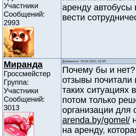
Участники
аренду автобусы в
Сообщений:
вести сотрудниче
2993
Миранда
Добавлено: 25-04-2021 10:45
Почему бы и нет? 
Гроссмейстер
отзывы почитали 
Группа:
таких ситуациях 
Участники
Сообщений:
потом только ре
3013
организации для 
arenda.by/gomel/
н
на аренду, котор