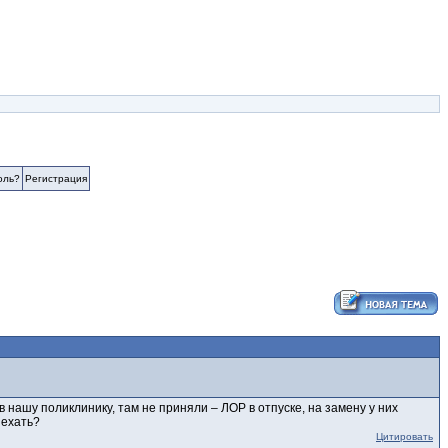
оль?
Регистрация
 нашу поликлинику, там не приняли – ЛОР в отпуске, на замену у них
 ехать?
Цитировать