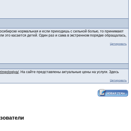
восибирске нормальная и если приходишь с сильной болью, то принимают
ли это касается детей. Один раз и сама в экстренном порядке обращалась,
Цитировать
aringologiya/
. На сайте представлены актуальные цены на услуги. Здесь
Цитировать
ьзователи