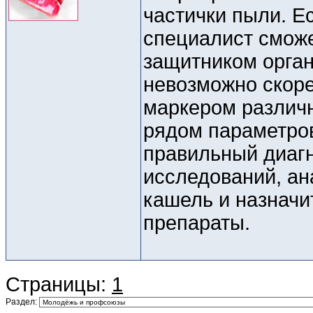
частички пыли. Е
специалист сможе
защитником орган
невозможно скор
маркером различн
рядом параметров
правильный диагн
исследований, ан
кашель и назнач
препараты.
Страницы:
1
Раздел: