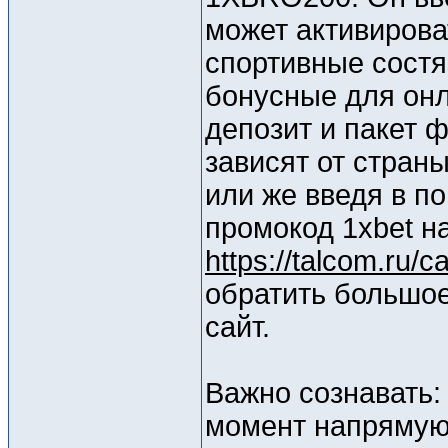
может активирова
спортивные состя
бонусные для онл
депозит и пакет
зависят от стран
или же введя в п
промокод 1xbet н
https://talcom.ru/
обратить большо
сайт.
Важно сознавать:
момент напрямую 