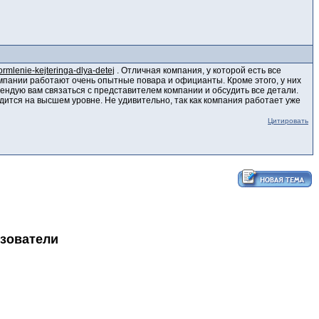
formlenie-kejteringa-dlya-detej
. Отличная компания, у которой есть все
омпании работают очень опытные повара и официанты. Кроме этого, у них
мендую вам связаться с представителем компании и обсудить все детали.
одится на высшем уровне. Не удивительно, так как компания работает уже
Цитировать
ьзователи