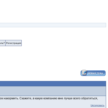
оль?
Регистрация
ок накормить. Скажите, в какую компанию мне лучше всего обратиться,
Цитировать