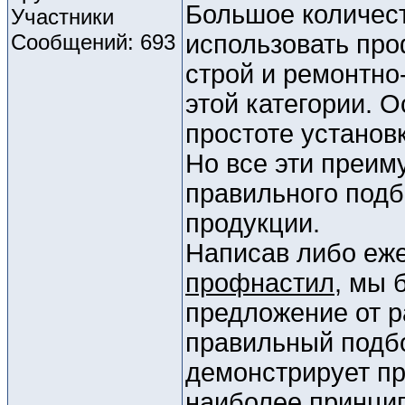
Большое количес
Участники
Сообщений: 693
использовать про
строй и ремонтно
этой категории. 
простоте установ
Но все эти преим
правильного под
продукции.
Написав либо еже
профнастил
, мы 
предложение от р
правильный подбо
демонстрирует пр
наиболее принци