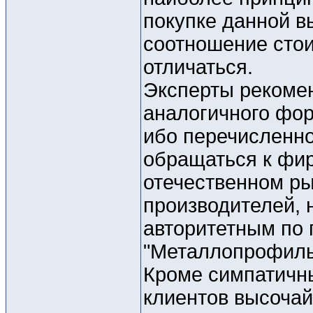
покупке данной в
соотношение стои
отличаться.
Эксперты рекоме
аналогичного фор
ибо перечисленно
обращаться к фи
отечественном р
производителей, 
авторитетным по 
"Металлопрофиль
Кроме симпатичн
клиентов высочай