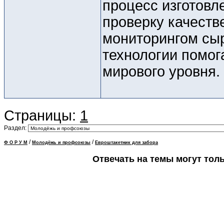
процесс изготовл
проверку качестве
мониторингом сы
технологии помог
мирового уровня.
Страницы:
1
Раздел:
/
/
Ф О Р У М
Молодёжь и профсоюзы
Евроштакетник для забора
Отвечать на темы могут тол