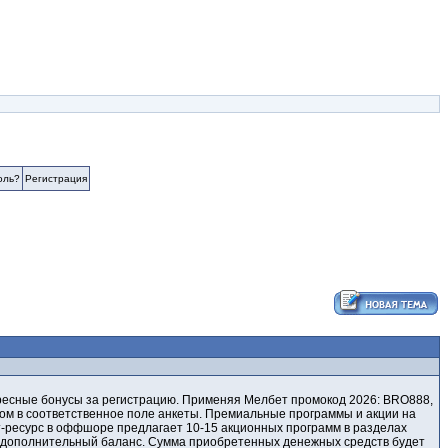
оль?
Регистрация
ересные бонусы за регистрацию. Применяя Мелбет промокод 2026: BRO888,
ом в соответственное поле анкеты. Премиальные программы и акции на
ет-ресурс в оффшоре предлагает 10-15 акционных программ в разделах
на дополнительный баланс. Сумма приобретенных денежных средств будет