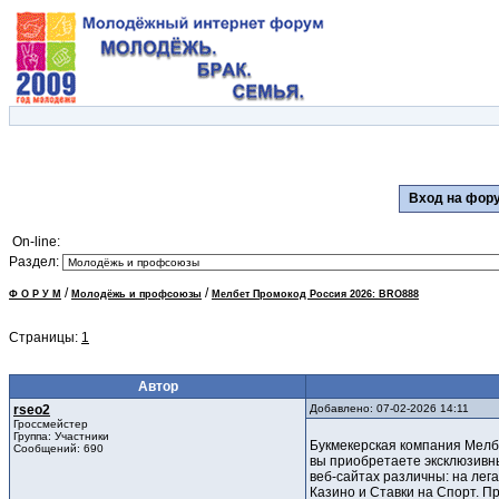
Вход на фо
On-line:
Раздел:
/
/
Ф О Р У М
Молодёжь и профсоюзы
Мелбет Промокод Россия 2026: BRO888
Страницы:
1
Автор
rseo2
Добавлено: 07-02-2026 14:11
Гроссмейстер
Группа: Участники
Букмекерская компания Мелбе
Сообщений: 690
вы приобретаете эксклюзивн
веб-сайтах различны: на лег
Казино и Ставки на Спорт. 