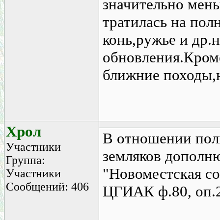
значительно мень
тратилась на пол
конь,ружье и др.
обновления.Кром
ближние походы,н
Хрол
В отношении поль
Участники
земляков дополню
Группа:
"Новоместская со
Участники
Сообщений: 406
ЦГИАК ф.80, оп.2,