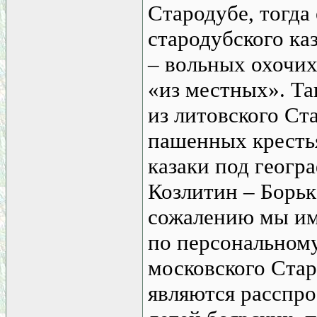
Стародубе, тогда
стародубского ка
– вольных охочих
«из местных». Та
из литовского Ста
пашенных кресть
казаки под геог
Козлитин – Борьк
сожалению мы им
по персональному
московского Ста
являются расспро