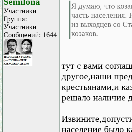
Semilona
Я думаю, что коза
Участники
часть населения. 
Группа:
из выходцев со С
Участники
козаков.
Сообщений: 1644
тут с вами согла
другое,наши пред
крестьянами,и ка
решало наличие д
Извините,допусти
население было 