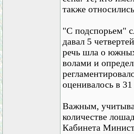
также относились
"С подспорьем" с
давал 5 четвертей
речь шла о южных
волами и опреде
регламентировало
оценивалось в 31 
Важным, учитывая
количестве лоша
Кабинета Министр