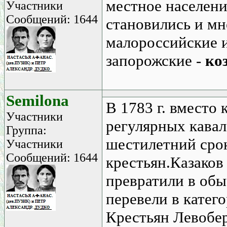
местное населени
Участники
Сообщений: 1644
становились и мн
малороссийские 
запорожские -
ко
Semilona
В 1783 г. вместо 
Участники
регулярных кавал
Группа:
шестилетний срок
Участники
Сообщений: 1644
крестьян.Казаков
превратили в обы
перевели в катег
Крестьян Левобе