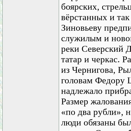
боярских, стрель
вёрстанных и так
Зиновьеву предпи
служилым и ново
реки Северский Д
татар и черкас. 
из Чернигова, Ры
головам Федору 
надлежало прибра
Размер жалования
«по два рубли»,
люди обязаны был