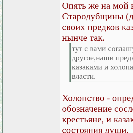
Опять же на мой 
Стародубщины (да
своих предков ка
нынче так.
тут с вами соглаш
другое,наши пред
казаками и холопа
власти.
Холопство - опре
обозначение сосл
крестьяне, и каза
состояния души.