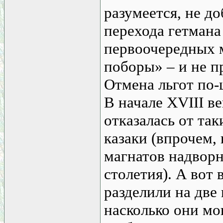
разумеется, не д
перехода гетмана 
первоочередных 
поборы» – и не п
Отмена льгот по-
В начале XVIII в
отказалась от та
казаки (впрочем,
магнатов надворн
столетия). А вот
разделили на две 
насколько они мо