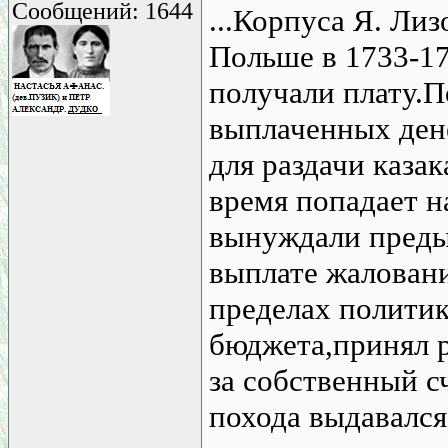
Сообщений: 1644
...Корпуса Я. Лиз
Польше в 1733-173
получали плату.
выплаченных дене
для раздачи казак
время попадает н
вынуждали преды
выплате жаловани
пределах полити
бюджета,принял 
за собственный с
похода выдавался