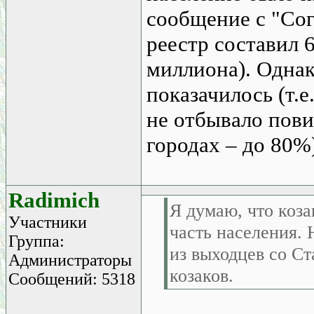
сообщение с "Сог
реестр составил 
миллиона). Однак
показачилось (т.е
не отбывало пови
городах – до 80%)
Radimich
Я думаю, что коза
Участники
часть населения. 
Группа:
из выходцев со С
Администраторы
козаков.
Сообщений: 5318