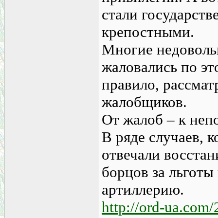
стали государств
крепостными.
Многие недовольн
жаловались по эт
правило, рассмат
жалобщиков.
От жалоб – к не
В ряде случаев, к
отвечали восста
борцов за льготы
артиллерию.
http://ord-ua.com