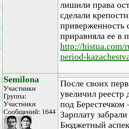
лишили права ост
сделали крепостн
приверженность с
приравняла ее в п
http://histua.com/r
period-kazachestv
Semilona
После своих пер
Участники
увеличил реестр 
Группа:
под Берестечком 
Участники
Сообщений: 1644
Зарплату забрали
Бюджетный аспек