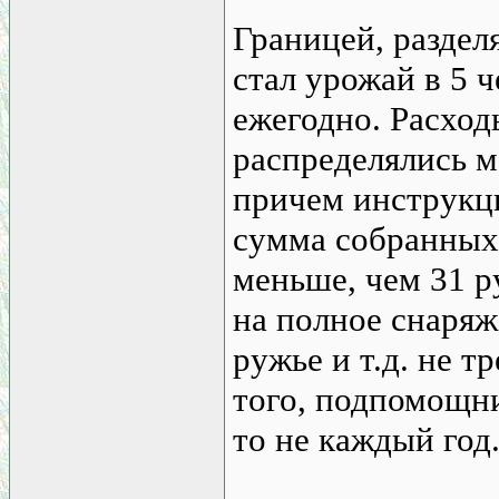
Границей, разде
стал урожай в 5 ч
ежегодно. Расхо
распределялись 
причем инструкци
сумма собранных
меньше, чем 31 ру
на полное снаряж
ружье и т.д. не 
того, подпомощни
то не каждый год