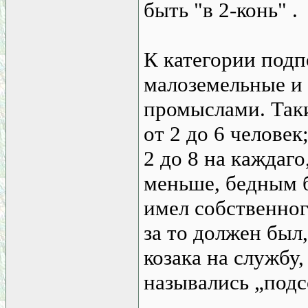
быть "в 2-конь" .
К категории под
малоземельные и 
промыслами. Так
от 2 до 6 челове
2 до 8 на каждаг
меньше, бедным 
имел собственного
за то должен был
козака на службу,
назывались „подс