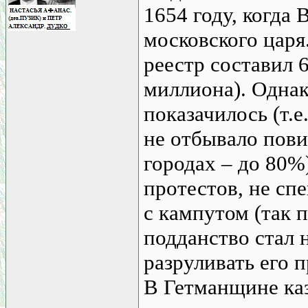
1654 году, когда
московского царя
реестр составил 
миллиона). Однак
показачилось (т.е
не отбывало пови
городах – до 80%
протестов, не сп
с кампутом (так 
подданство стал 
разруливать его 
В Гетманщине ка