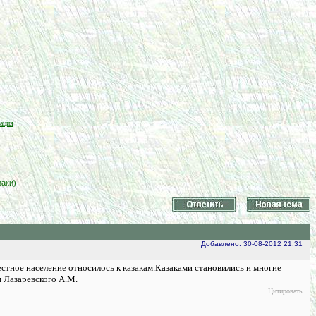
ация
заки)
Добавлено: 30-08-2012 21:31
естное население относилось к казакам.Казаками становились и многие
м Лазаревского А.М.
Цитировать