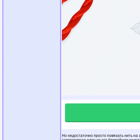
Но недостаточно просто повязать нить на 
заговаривает один из его ближайших родст