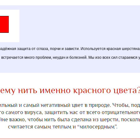
надёжная защита от сглаза, порчи и зависти. Используется красная шерстян
 встречается много проблем, неудач и болезней. Мы изо всех сил стараемся у