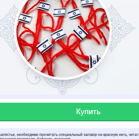
запястье, необходимо прочитать специальный заговор на красную нить, чита
венников (родители, бабушки, дедушки).