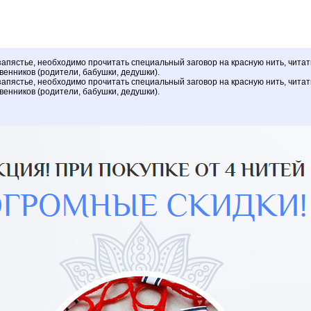
запястье, необходимо прочитать специальный заговор на красную нить, чита
венников (родители, бабушки, дедушки).
запястье, необходимо прочитать специальный заговор на красную нить, чита
венников (родители, бабушки, дедушки).