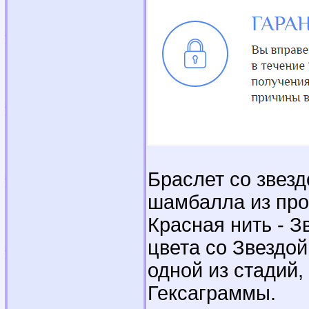
Браслет со звез
шамбалла из про
Красная нить - З
цвета со Звездой
одной из стадий
Гексаграммы.