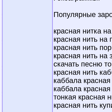
Популярные зар
красная нитка на
красная нить на
красная нить по
красная нить на 
скачать песню т
красная нить ка
каббала красная
каббала красная
тонкая красная н
красная нить куп