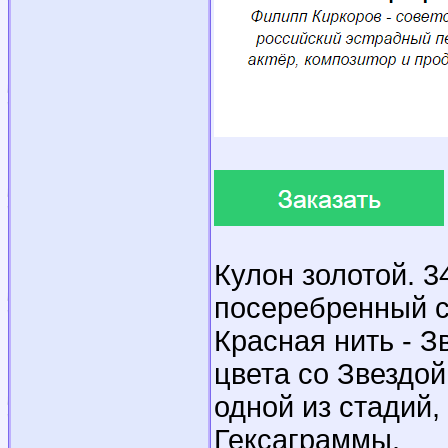
Кулон золотой. 3
посеребренный с
Красная нить - З
цвета со Звездой
одной из стадий
Гексаграммы.