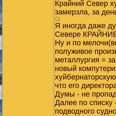
Крайний Север ху
замерзла, за ден
Я иногда даже ду
Севере КРАЙНИ
Ну и по мелочи(в
полуживое произ
металлургия = з
новый компутери
хуйбернаторскую
что его директор
Думы - не пропад
Далее по списку 
подводного судно