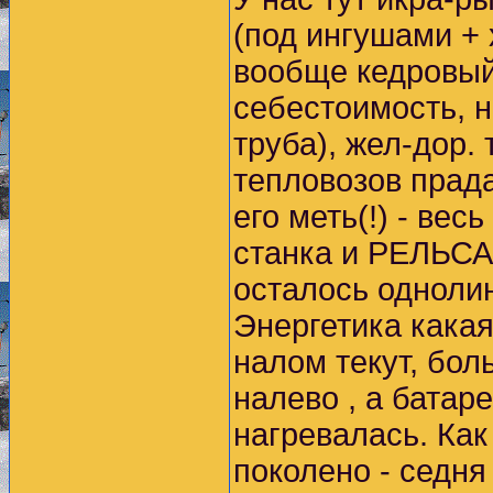
(под ингушами + 
вообще кедровый,
себестоимость, 
труба), жел-дор. 
тепловозов прада
его меть(!) - вес
станка и РЕЛЬСА!
осталось одноли
Энергетика какая
налом текут, бол
налево , а батар
нагревалась. Как
поколено - седня