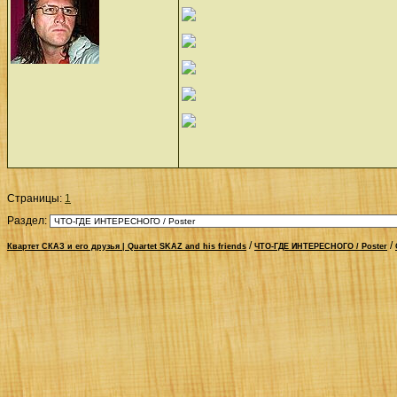
Страницы:
1
Раздел:
/
/
Квартет СКАЗ и его друзья | Quartet SKAZ and his friends
ЧТО-ГДЕ ИНТЕРЕСНОГО / Poster