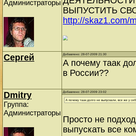
ДЕЯТЕЛЬНОСТИ 
Администраторы
ВЫПУСТИТЬ СВ
http://skaz1.com/
Сергей
Добавлено: 28-07-2009 21:30
А почему таак до
в России??
Dmitry
Добавлено: 28-07-2009 23:02
А почему таак долго не выпускали, все же у се
Группа:
Администраторы
Просто не подход
выпускать все ко