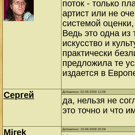
поток - только пл
артист или не оче
системой оценки, 
Ведь это одна из 
искусство и куль
практически безл
предложила те ус
издается в Европе
Сергей
Добавлено: 02-08-2009 12:08
да, нельзя не со
это точно и что и
Mirek
Добавлено: 10-08-2009 20:09