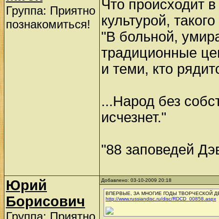
Что происходит в
Группа: Приятно
культурой, такого
познакомиться!
"В больной, умир
традиционные цен
и теми, кто рядит
...Народ без соб
исчезнет."
"88 заповедей Дэ
Юрий
Добавлено: 03-10-2009 20:18
ВПЕРВЫЕ, ЗА МНОГИЕ ГОДЫ ТВОРЧЕСКОЙ Д
Борисович
http://www.russiandisc.ru/disc/RDCD_00858.aspx
Группа: Приятно