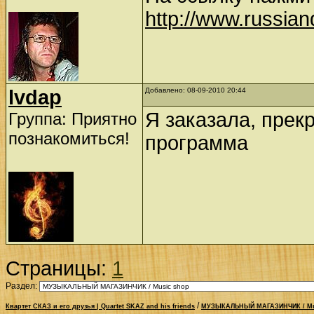
http://www.russia
lvdap
Добавлено: 08-09-2010 20:44
Я заказала, прек
Группа: Приятно
познакомиться!
программа
Страницы:
1
Раздел:
/
Квартет СКАЗ и его друзья | Quartet SKAZ and his friends
МУЗЫКАЛЬНЫЙ МАГАЗИНЧИК / Mu