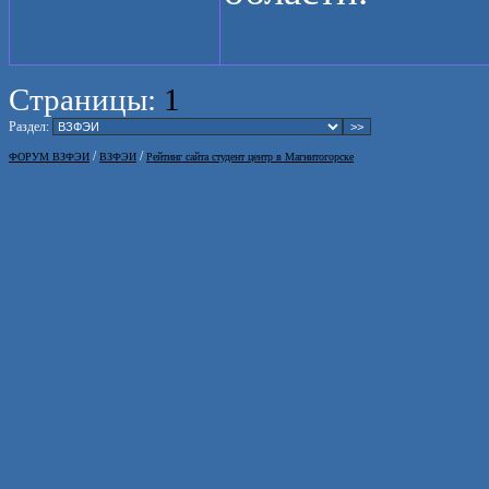
Страницы:
1
Раздел:
/
/
ФОРУМ ВЗФЭИ
ВЗФЭИ
Рейтинг сайта студент центр в Магнитогорске