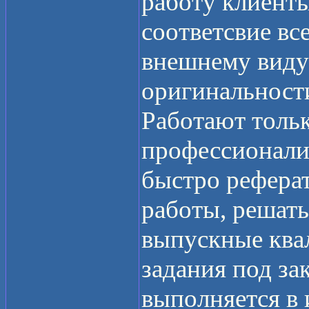
работу клиент
соответсвие вс
внешнему виду
оригинальност
Работают толь
профессионали
быстро рефера
работы, решать
выпускные ква
задания под зак
выполняется в