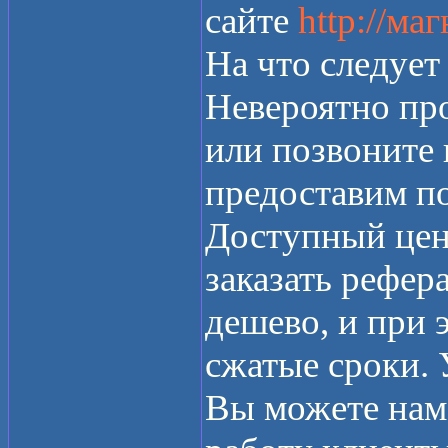
сайте
http://ма
На что следует
Невероятно про
или позвоните
предоставим п
Доступный цен
заказать рефер
дешево, и при э
сжатые сроки.
Вы можете нам 