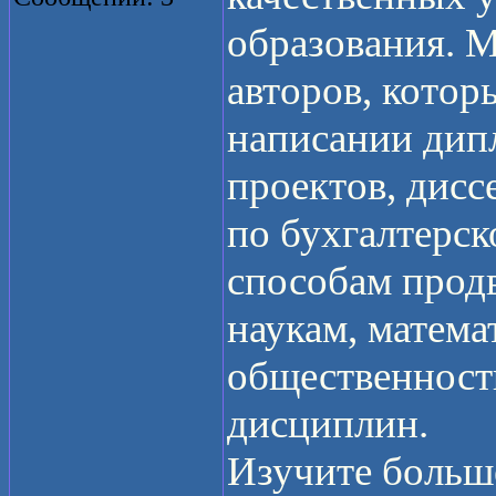
образования. 
авторов, котор
написании дип
проектов, дисс
по бухгалтерск
способам прод
наукам, математ
общественност
дисциплин.
Изучите больш