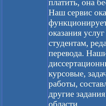
платить, она бе
Наш сервис ок
функционирует 
оказания услуг
студентам, ред
перевода. Наш
диссертационн
курсовые, зада
работы, состав
другие задания
области.