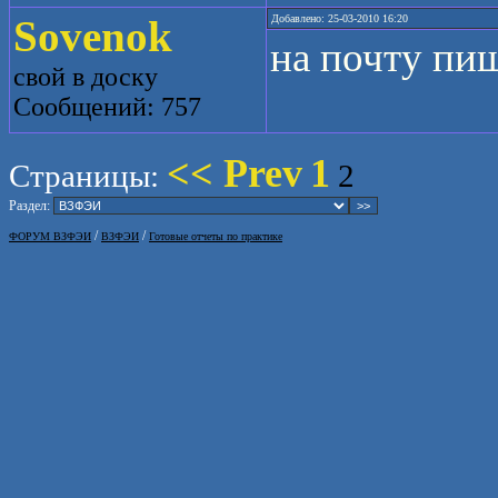
Sovenok
Добавлено: 25-03-2010 16:20
на почту пи
свой в доску
Сообщений: 757
<< Prev
1
Страницы:
2
Раздел:
/
/
ФОРУМ ВЗФЭИ
ВЗФЭИ
Готовые отчеты по практике