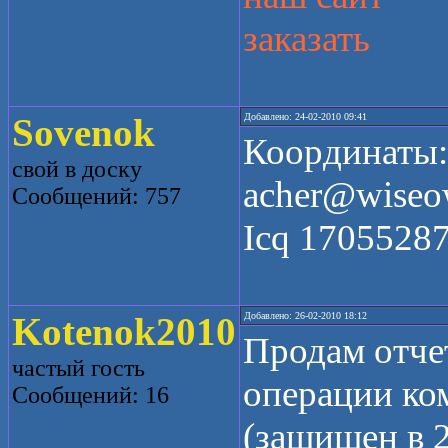
заказать
Sovenok
Добавлено: 24-02-2010 09:41
Координаты:
свой в доску
acher@wiseow
Сообщений: 757
Icq 1705528
Kotenok2010
Добавлено: 26-02-2010 18:12
Продам отче
частый гость
операции ком
Сообщений: 16
(защищен в 2