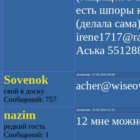
есть шпоры 
(делала сама
irene1717@ra
Аська 55128
Sovenok
Добавлено: 27-02-2010 09:09
acher@wiseo
свой в доску
Сообщений: 757
nazim
Добавлено: 25-03-2010 15:10
12 мне можн
редкий гость
Сообщений: 1