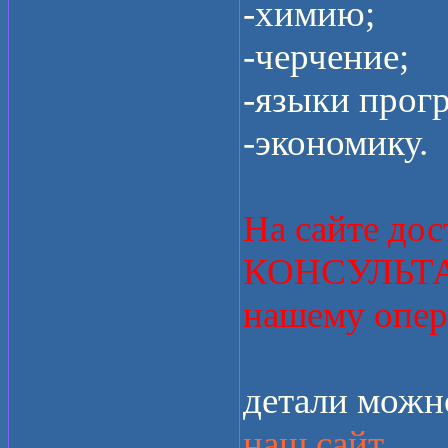
-химию;
-черчение;
-языки прог
-экономику.
На сайте д
КОНСУЛЬТАЦ
нашему опер
детали можно
наш сайт