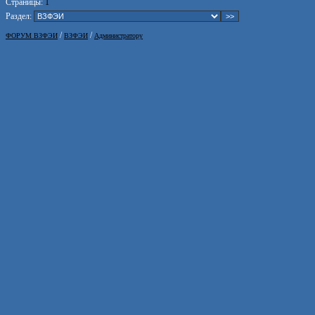
Страницы:
1
Раздел:
/
/
ФОРУМ ВЗФЭИ
ВЗФЭИ
Администратору