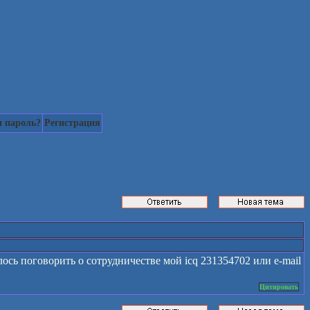
 пароль?
Регистрация
лось поговорить о сотрудничестве мой icq 231354702 или e-mail
Цитировать