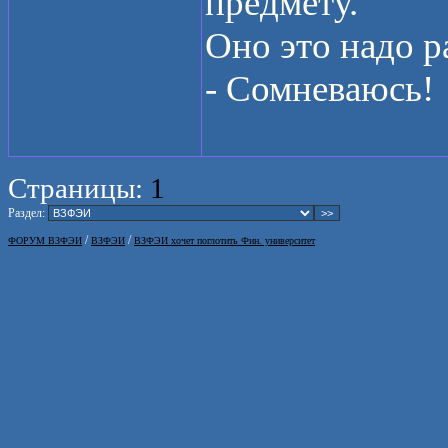
предмету.
Оно это надо 
- Сомневаюсь!
Страницы:
1
Раздел:
/
/
ФОРУМ ВЗФЭИ
ВЗФЭИ
ВЗФЭИ хочет поглотить Фин. университет