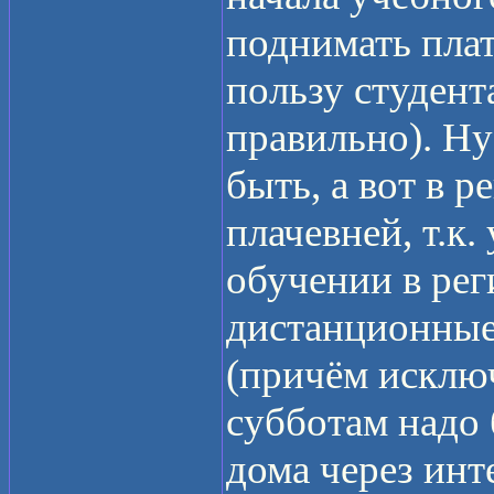
поднимать плат
пользу студента
правильно). Ну
быть, а вот в р
плачевней, т.к
обучении в ре
дистанционные
(причём исключи
субботам надо 
дома через инт