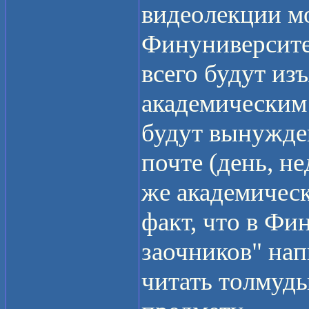
видеолекции м
Финуниверситет
всего будут из
академическим 
будут вынужде
почте (день, не
же академическ
факт, что в Фи
заочников" нап
читать толмуд