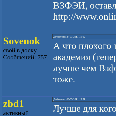
ВЗФЭИ, оставл
http://www.onli
Sovenok
Добавлено: 24-03-2011 15:02
А что плохого 
свой в доску
академия (тепе
Сообщений: 757
лучше чем Взфэ
тоже.
zbd1
Добавлено: 08-05-2011 15:31
Лучше для кого
активный