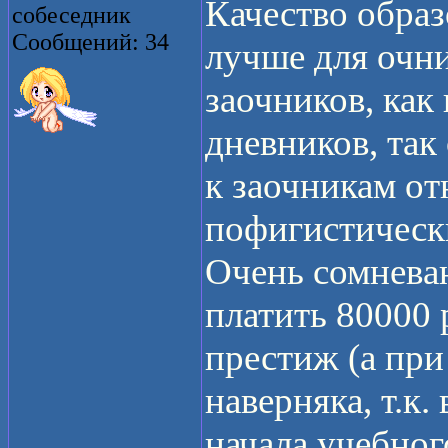
Качество обра
собеседник
Сообщений: 34
лучше для очни
заочников, как
дневников, так
к заочникам от
пофигистическ
Очень сомнева
платить 80000 
престиж (а пр
наверняка, т.к.
начала учебног