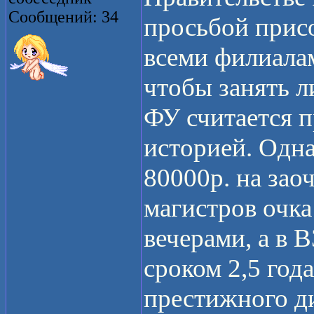
Сообщений: 34
просьбой прис
всеми филиалам
чтобы занять 
ФУ считается 
историей. Одна
80000р. на зао
магистров очка
вечерами, а в 
сроком 2,5 года
престижного ди