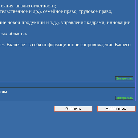
тояния, анализ отчетности;
тельственное и др.), семейное право, трудовое право,
ие новой продукции и т.д.), управления кадрами, инновации
бых областях
ы». Включает в себя информационное сопровождение Вашего
Цитировать
тям
Цитировать