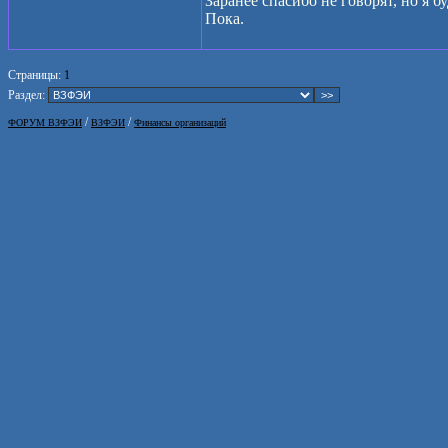
Заранее спасибо не говорят, но я б
Пока.
Страницы:
1
Раздел:
/
/
ФОРУМ ВЗФЭИ
ВЗФЭИ
Финансы организаций