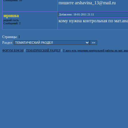
Сообщений: 10
пишите arshavina_13@mail.ru
ириша
Добавлено: 18-01-2011 21:11
кому нужна контрольная по мат.ана
редкий гость
Сообщений: 2
Страницы:
1
Раздел:
/
/
ФОРУМ ВЗФЭИ
ТЕМАТИЧЕСКИЙ РАЗДЕЛ
У кого есть решению контрольной работы по мат. ана