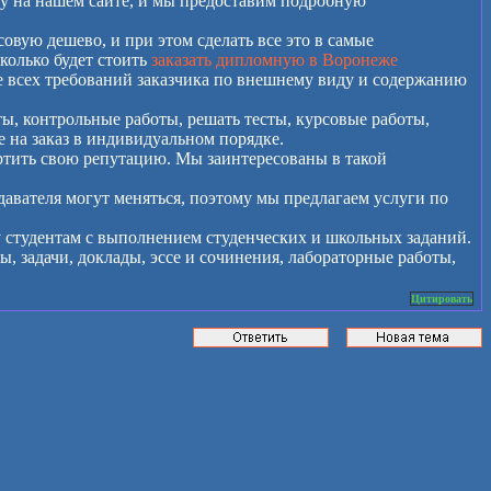
ну на нашем сайте, и мы предоставим подробную
совую дешево, и при этом сделать все это в самые
колько будет стоить
заказать дипломную в Воронеже
е всех требований заказчика по внешнему виду и содержанию
ы, контрольные работы, решать тесты, курсовые работы,
 на заказ в индивидуальном порядке.
ртить свою репутацию. Мы заинтересованы в такой
авателя могут меняться, поэтому мы предлагаем услуги по
 студентам с выполнением студенческих и школьных заданий.
 задачи, доклады, эссе и сочинения, лабораторные работы,
Цитировать