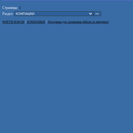
Страницы:
1
Раздел:
/
/
ФОРУМ ВЗФЭИ
КОМПАШКИ
Программа для скачивания файлов из интернета!