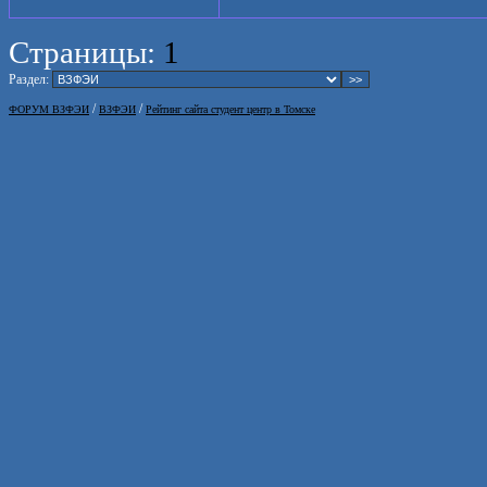
Страницы:
1
Раздел:
/
/
ФОРУМ ВЗФЭИ
ВЗФЭИ
Рейтинг сайта студент центр в Томске