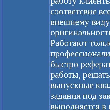
работу клиент
соответсвие вс
внешнему виду
оригинальност
Работают толь
профессионали
быстро рефера
работы, решать
выпускные ква
задания под зак
выполняется в