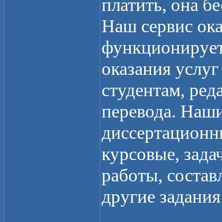
платить, она бе
Наш сервис ок
функционирует 
оказания услуг
студентам, ред
перевода. Наш
диссертационн
курсовые, зада
работы, состав
другие задания