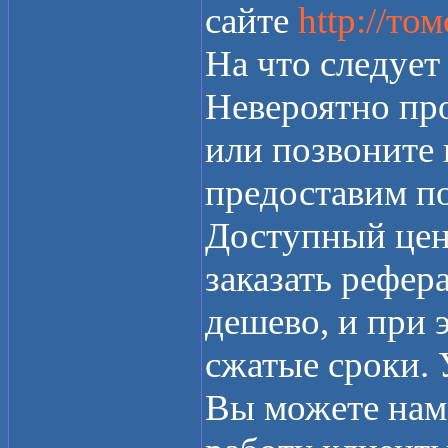
сайте
http://то
На что следует
Невероятно про
или позвоните
предоставим п
Доступный цен
заказать рефер
дешево, и при э
сжатые сроки.
Вы можете нам 