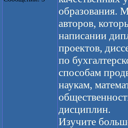
образования. 
авторов, котор
написании дип
проектов, дисс
по бухгалтерск
способам прод
наукам, математ
общественност
дисциплин.
Изучите больш