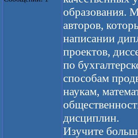
образования. 
авторов, котор
написании дип
проектов, дисс
по бухгалтерск
способам прод
наукам, математ
общественност
дисциплин.
Изучите больш