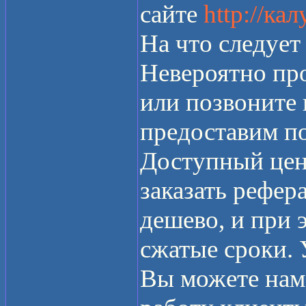
сайте
http://ка
На что следует
Невероятно про
или позвоните
предоставим п
Доступный цен
заказать рефер
дешево, и при э
сжатые сроки.
Вы можете нам 