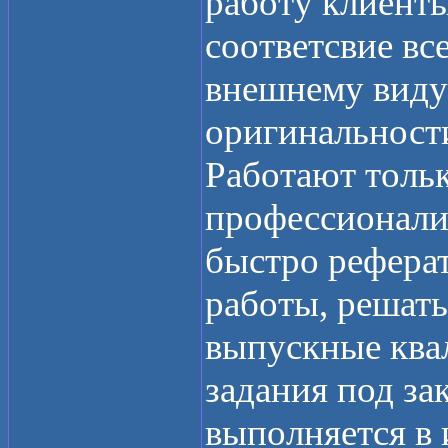
работу клиент
соответсвие вс
внешнему виду
оригинальност
Работают толь
профессионали
быстро рефера
работы, решать
выпускные ква
задания под зак
выполняется в