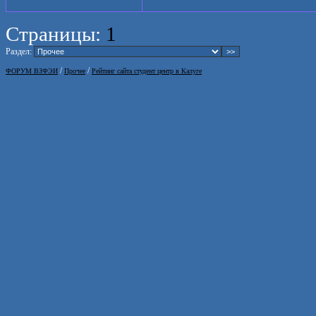
Страницы:
1
Раздел:
/
/
ФОРУМ ВЗФЭИ
Прочее
Рейтинг сайта студент центр в Калуге