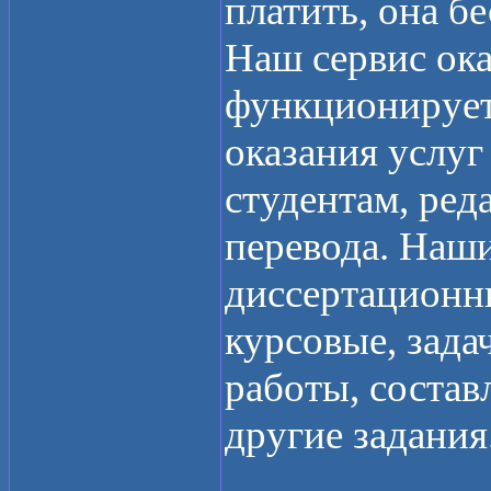
платить, она бе
Наш сервис ок
функционирует 
оказания услуг
студентам, ред
перевода. Наш
диссертационн
курсовые, зада
работы, состав
другие задания