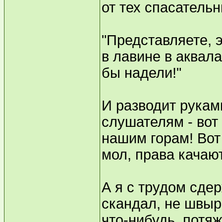
от тех спасатель
"Представляете, 
в лавине в аквал
бы надели!"
И разводит рукам
слушателям - вот
нашим горам! Вот 
мол, права качаю
А я с трудом сде
скандал, не швыр
что-нибудь, потяж