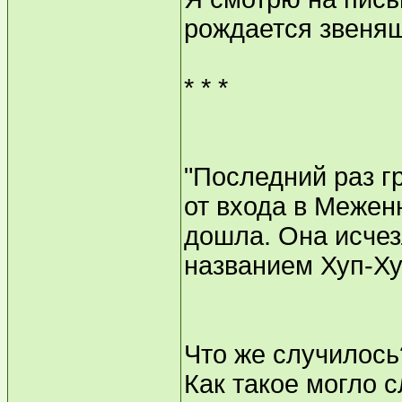
рождается звенящ
* * *
"Последний раз г
от входа в Меженн
дошла. Она исчез
названием Хуп-Ху
Что же случилось
Как такое могло 