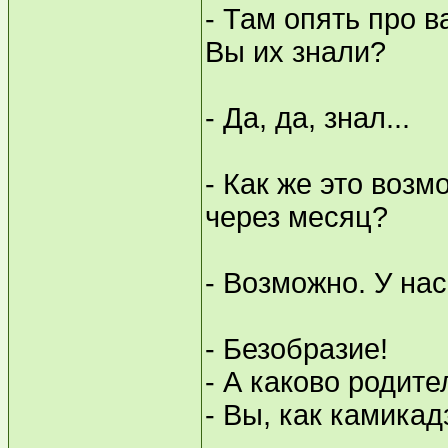
- Там опять про в
Вы их знали?
- Да, да, знал...
- Как же это возм
через месяц?
- Возможно. У нас
- Безобразие!
- А каково родит
- Вы, как камикадз