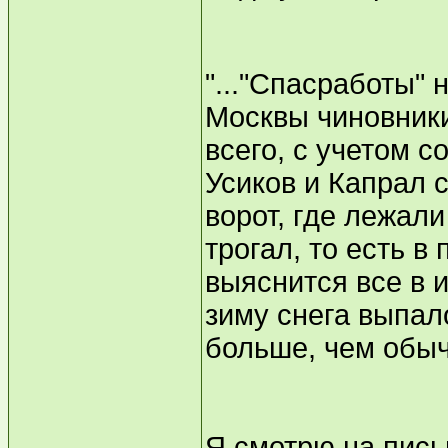
"..."Спасработы" 
Москвы чиновники
всего, с учетом с
Усиков и Капрал 
ворот, где лежали
трогал, то есть в
выяснится все в 
зиму снега выпал
больше, чем обыч
Я смотрю на письм