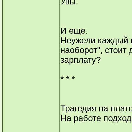
Увы.
И еще.
Неужели каждый и
наоборот", стоит 
зарплату?
* * *
Трагедия на плат
На работе подхо