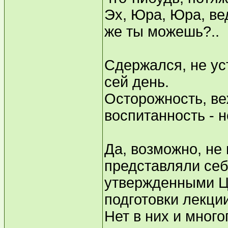
Эх, Юра, Юра, вед
же ты можешь?..
Сдержался, не уст
сей день.
Осторожность, ве
воспитанность - н
Да, возможно, не
представляли себе
утвержденными Ц
подготовки лекци
Нет в них и много