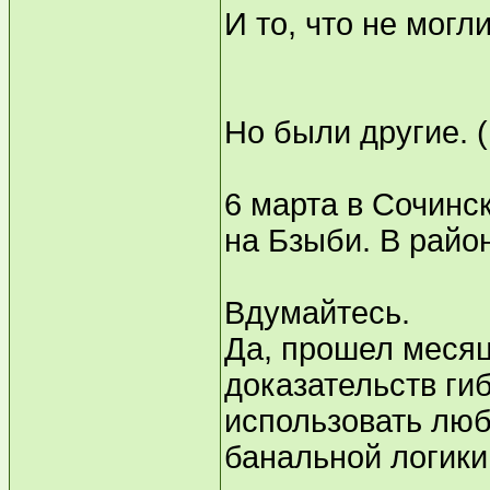
И то, что не могл
Но были другие. (
6 марта в Сочинс
на Бзыби. В район
Вдумайтесь.
Да, прошел месяц
доказательств гиб
использовать люб
банальной логики