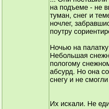
на подъеме - не в
туман, снег и те
ночлег, забравши
поутру сориентир
Ночью на палатку
Небольшая снежн
пологому снежном
абсурд. Но она с
снегу и не смогли
Их искали. Не ед