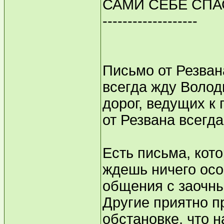
САМИ СЕБЕ СПА
-------------------
Письмо от Резвана
всегда жду Волод
дорог, ведущих к
от Резвана всегд
Есть письма, кото
ждешь ничего осо
общения с заочн
Другие приятно п
обстановке, что н