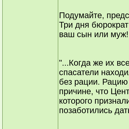
Подумайте, предс
Три дня бюрократи
ваш сын или муж!
"...Когда же их в
спасатели находи
без рации. Рацию
причине, что Цен
которого признал
позаботились дат