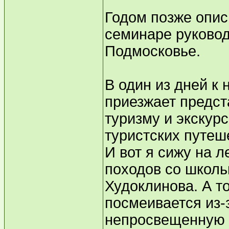
Годом позже опис
семинаре руковод
Подмосковье.
В один из дней к 
приезжает предст
туризму и экскур
туристских путеш
И вот я сижу на 
походов со школь
Худоклинова. А т
посмеивается из-
непросвещенную 