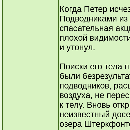
Когда Петер исчез
Подводниками из
спасательная акц
плохой видимости
и утонул.
Поиски его тела 
были безрезульта
подводников, рас
воздуха, не пере
к телу. Вновь отк
неизвестный досе
озера Штеркфонт