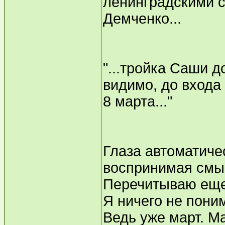
ленинградскими 
Демченко...
"...тройка Саши 
видимо, до входа
8 марта..."
Глаза автоматиче
воспринимая смыс
Перечитываю еще 
Я ничего не поним
Ведь уже март. Ма