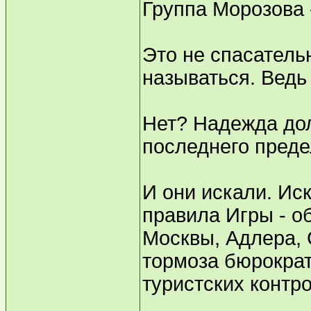
Группа Морозова 
Это не спасатель
называться. Ведь 
Нет? Надежда дол
последнего преде
И они искали. Ис
правила Игры - о
Москвы, Адлера,
тормоза бюрократ
туристских контр