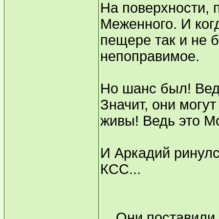
На поверхности, 
Меженного. И ког
пещере так и не б
непоправимое.
Но шанс был! Вед
Значит, они могу
живы! Ведь это М
И Аркадий ринулс
КСС...
... Они поставили