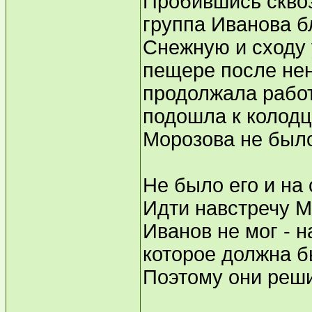
Пробившись сквоз
группа Иванова б
Снежную и сходу 
пещере после нен
продолжала работ
подошла к колодц
Морозова не был
Не было его и на
Идти навстречу М
Иванов не мог - 
которое должна б
Поэтому они реш