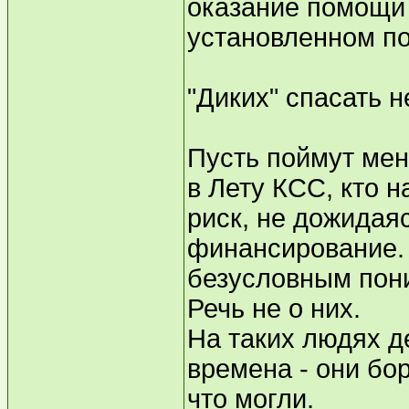
оказание помощи
установленном по
"Диких" спасать н
Пусть поймут мен
в Лету КСС, кто н
риск, не дожидая
финансирование.
безусловным пон
Речь не о них.
На таких людях д
времена - они бо
что могли.