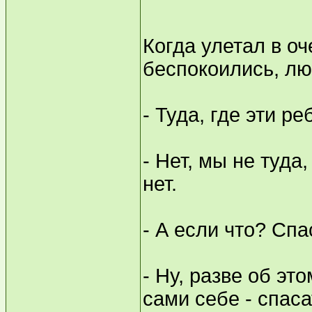
Когда улетал в о
беспокоились, л
- Туда, где эти р
- Нет, мы не туда,
нет.
- А если что? Спа
- Ну, разве об эт
сами себе - спаса