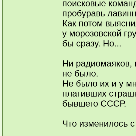
поисковые команд
пробуравь лавинн
Как потом выясни
у морозовской г
бы сразу. Но...
Ни радиомаяков, 
не было.
Не было их и у м
плативших страш
бывшего СССР.
Что изменилось с