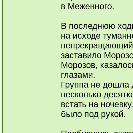
в Меженного.
В последнюю ходк
на исходе туманно
непрекращающийся
заставило Морозо
Морозов, казалос
глазами.
Группа не дошла 
несколько десятк
встать на ночевку
было под рукой.