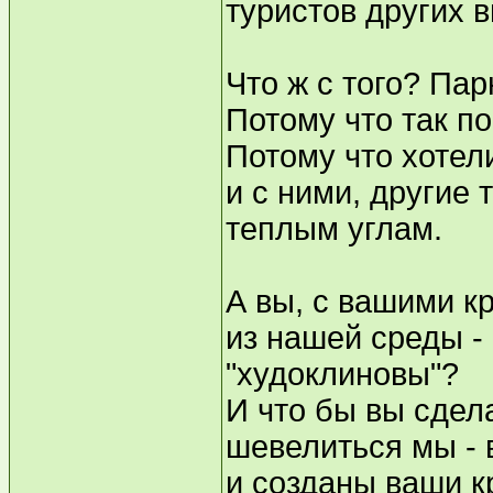
туристов других 
Что ж с того? Па
Потому что так п
Потому что хотел
и с ними, другие 
теплым углам.
А вы, с вашими к
из нашей среды - 
"худоклиновы"?
И что бы вы сдел
шевелиться мы - 
и созданы ваши к