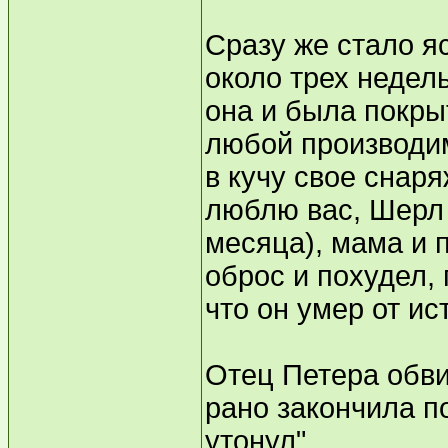
Сразу же стало я
около трех недель
она и была покры
любой производим
в кучу свое снар
люблю вас, Шерл 
месяца), мама и 
оброс и похудел, 
что он умер от и
Отец Петера обви
рано закончила п
утонул".