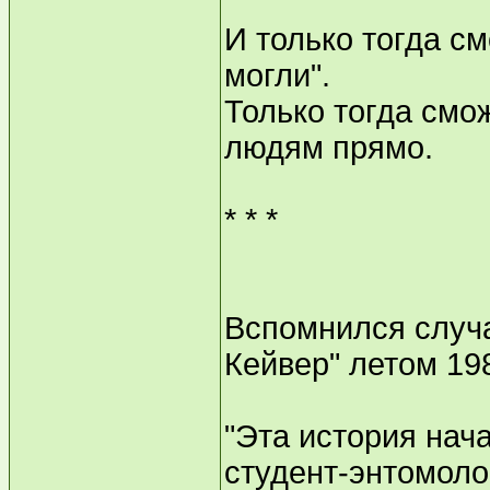
И только тогда с
могли".
Только тогда смо
людям прямо.
* * *
Вспомнился случа
Кейвер" летом 198
"Эта история нача
студент-энтомоло