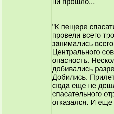
ни прошло...
"К пещере спасат
провели всего тр
занимались всего
Центрального сов
опасность. Неско
добивались разре
Добились. Прилет
сюда еще не дошл
спасательного от
отказался. И еще