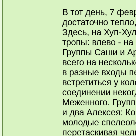
В тот день, 7 фе
достаточно тепло,
Здесь, на Хуп-Хул
тропы: влево - на
Группы Саши и А
всего на несколь
в разные входы п
встретиться у ко
соединении неко
Меженного. Групп
и два Алексея: К
молодые спелеоло
перетаскивая чел