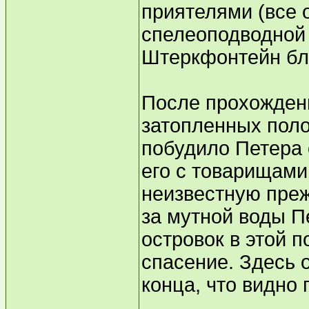
приятелями (все 
спелеоподводной
Штеркфонтейн бл
После прохождени
затопленных пол
побудило Петера 
его с товарищами
неизвестную преж
за мутной воды П
островок в этой 
спасение. Здесь 
конца, что видно