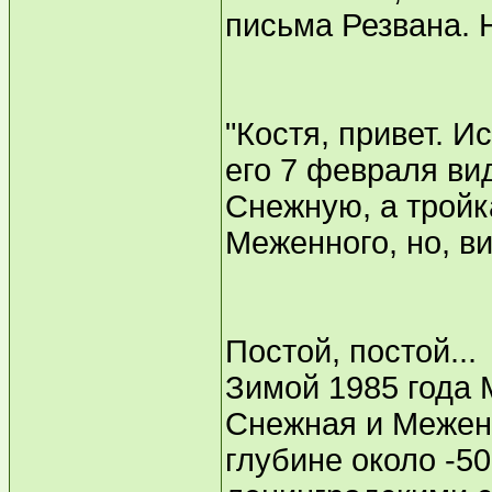
письма Резвана. Н
"Костя, привет. 
его 7 февраля ви
Снежную, а тройк
Меженного, но, ви
Постой, постой...
Зимой 1985 года 
Снежная и Межен
глубине около -5