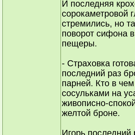
И последняя крох
сорокаметровой гл
стремились, но та
поворот сифона в
пещеры.
- Страховка готов
последний раз бр
парней. Кто в чем
сосульками на ус
живописно-спокой
желтой броне.
Игорь последний 