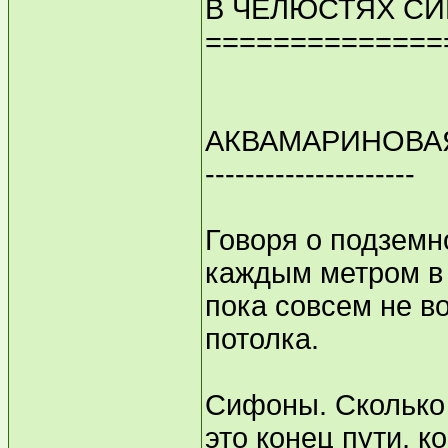
В ЧЕЛЮСТЯХ СИ
==============
АКВАМАРИНОВА
---------------------
Говоря о подземно
каждым метром в 
пока совсем не в
потолка.
Сифоны. Сколько 
это конец пути, 