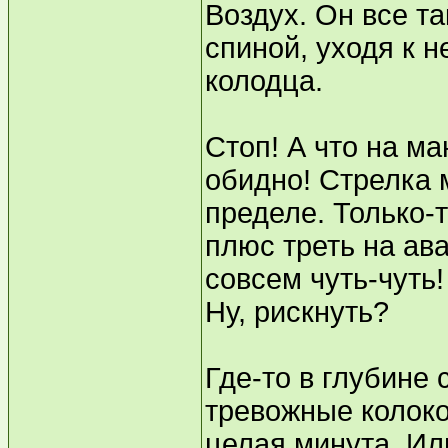
Воздух. Он все та
спиной, уходя к н
колодца.
Стоп! А что на ма
обидно! Стрелка
пределе. Только-
плюс треть на ав
совсем чуть-чуть!
Ну, рискнуть?
Где-то в глубине
тревожные колоко
целая минута. Ил