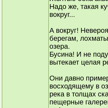
Надо же, такая ку
вокруг...
А вокруг! Неверо
берегам, лохматы
озера.
Бусина! И не под
вытекает целая р
Они давно пример
восходящему в оз
река в толщах ск
пещерные галереи