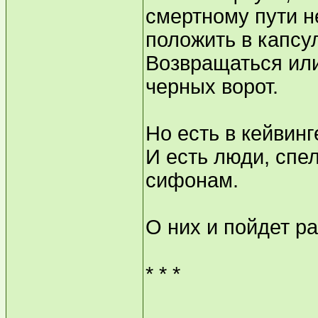
смертному пути н
положить в капсу
Возвращаться или
черных ворот.
Но есть в кейвин
И есть люди, спе
сифонам.
О них и пойдет ра
* * *