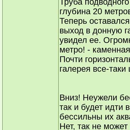
Труба подводного
глубина 20 метро
Теперь оставался
выход в донную г
увидел ее. Огромн
метро! - каменная
Почти горизонталь
галерея все-таки 
Вниз! Неужели бе
так и будет идти 
бессильны их акв
Нет, так не может