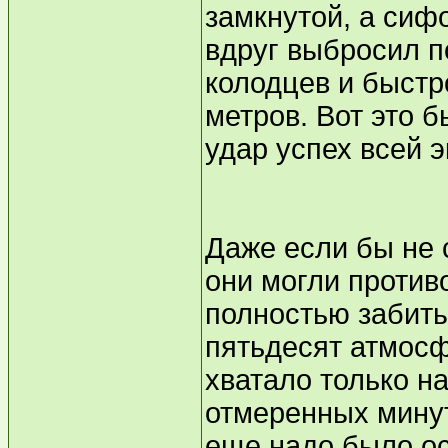
замкнутой, а сифо
вдруг выбросил п
колодцев и быстр
метров. Вот это 
удар успех всей 
Даже если бы не 
они могли против
полностью забиты
пятьдесят атмосф
хватало только на
отмеренных минут
еще надо было ос