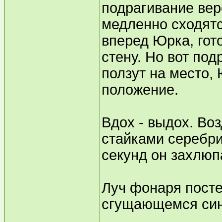
подрагивание вер
медленно сходятс
вперед Юрка, гот
стену. Но вот под
ползут на место,
положение.
Вдох - выдох. Во
стайками серебри
секунд он захлюп
Луч фонаря посте
сгущающемся син