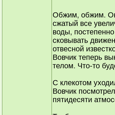
Обжим, обжим. Он
сжатый все увел
воды, постепенно
сковывать движен
отвесной известко
Вовчик теперь вы
телом. Что-то буд
С клекотом уходил
Вовчик посмотрел
пятидесяти атмос