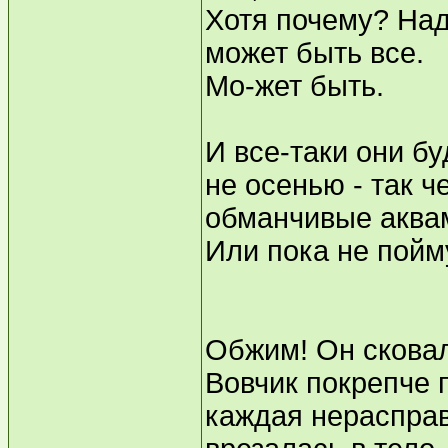
Хотя почему? Над
может быть все.
Мо-жет быть.
И все-таки они бу
не осенью - так ч
обманчивые аква
Или пока не пойму
Обжим! Он сковал
Вовчик покрепче 
каждая нераспра