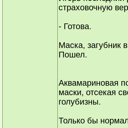
страховочную вер
- Готова.
Маска, загубник в
Пошел.
Аквамариновая по
маски, отсекая с
голубизны.
Только бы нормаль