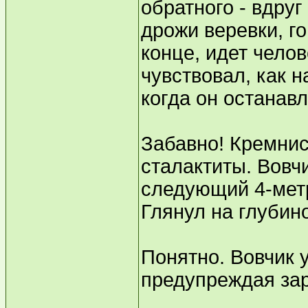
обратного - вдруг
дрожи веревки, го
конце, идет челов
чувствовал, как 
когда он останав
Забавно! Кремнис
сталактиты. Вовчи
следующий 4-мет
Глянул на глубино
Понятно. Вовчик у
предупреждая за