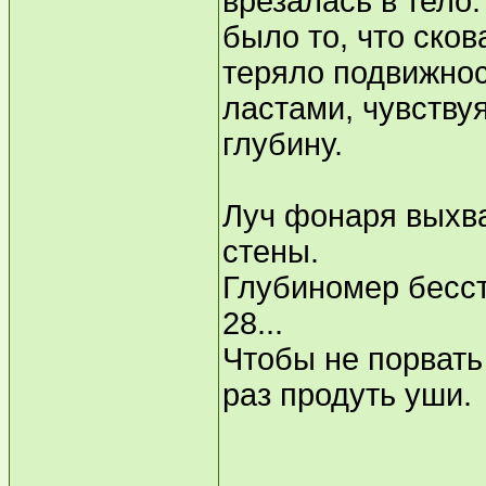
врезалась в тело.
было то, что ско
теряло подвижнос
ластами, чувствуя
глубину.
Луч фонаря выхв
стены.
Глубиномер бесст
28...
Чтобы не порвать
раз продуть уши.