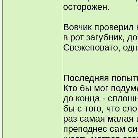
осторожен.
Вовчик проверил 
в рот загубник, 
Свежеповато, одн
Последняя попыт
Кто бы мог подума
до конца - сплош
бы с того, что сл
раз самая малая 
преподнес сам си