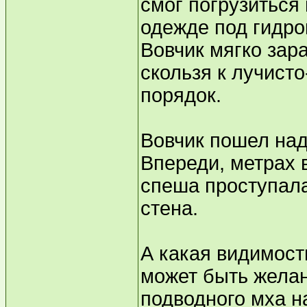
смог погрузиться
одежде под гидро
Вовчик мягко зар
скользя к лучисто
порядок.
Вовчик пошел над
Впереди, метрах 
спеша проступала
стена.
А какая видимост
может быть жела
подводного мха н