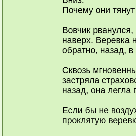
Вниз.
Почему они тянут
Вовчик рванулся,
наверх. Веревка 
обратно, назад, 
Сквозь мгновенны
застряла страхов
назад, она легла 
Если бы не воздух
проклятую веревку