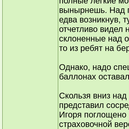
полные легкие мор
вынырнешь. Над 
едва возникнув, т
отчетливо видел 
склоненные над о
то из ребят на бе
Однако, надо спе
баллонах оставал
Скользя вниз над
представил сосре
Игоря поглощено 
страховочной вер