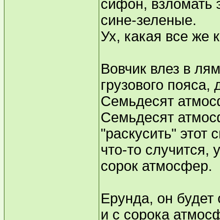
сифон, взломать 
сине-зеленые.
Ух, какая все же к
Вовчик влез в ля
грузового пояса, 
Семьдесят атмосф
Семьдесят атмосф
"раскусить" этот
что-то случится, 
сорок атмосфер.
Ерунда, он будет
и с сорока атмос