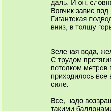
даль. И он, словн
Вовчик завис под
Гигантская подво
вниз, в толщу гор
Зеленая вода, же
С трудом протяги
потолком метров п
приходилось все 
силе.
Все, надо возвра
такими баллонами.