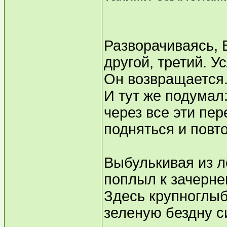
Разворачиваясь, В
другой, третий. У
Он возвращается
И тут же подумал:
через все эти пе
подняться и повто
Выбулькивая из л
поплыл к зачерне
Здесь крупноглыб
зеленую бездну с