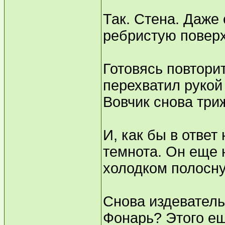
Так. Стена. Даже 
ребристую поверх
Готовясь повтори
перехватил рукой 
Вовчик снова три
И, как бы в ответ 
темнота. Он еще н
холодком полосну
Снова издеватель
Фонарь? Этого ещ