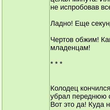
не испробовав все
Ладно! Еще секун
Чертов обжим! Ка
младенцам!
* * *
Колодец кончился
убрал переднюю с
Вот это да! Куда 