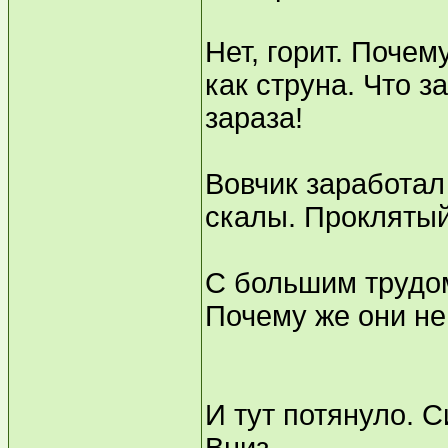
Нет, горит. Почем
как струна. Что з
зараза!
Вовчик заработал
скалы. Проклятый
С большим трудом
Почему же они не 
И тут потянуло. 