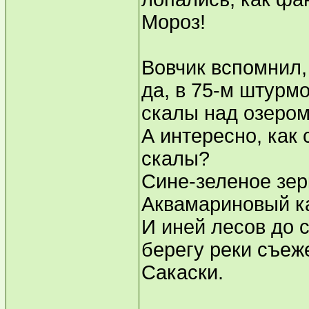
Мороз!
Вовчик вспомнил,
да, в 75-м штурм
скалы над озером
А интересно, как 
скалы?
Сине-зеленое зер
Аквамариновый к
И иней лесов до 
берегу реки съеж
Сакаски.