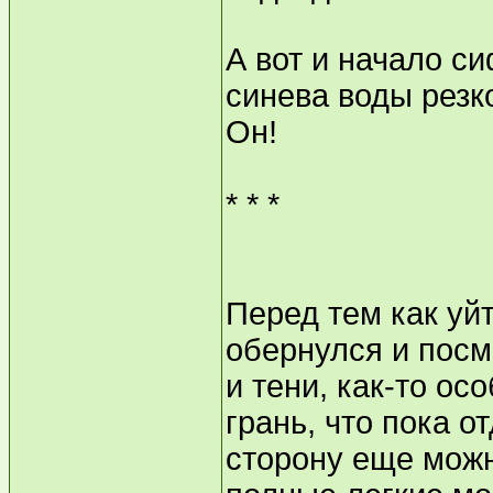
А вот и начало с
синева воды резк
Он!
* * *
Перед тем как уй
обернулся и посм
и тени, как-то о
грань, что пока о
сторону еще можн