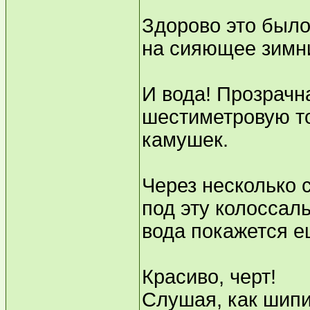
Здорово это было
на сияющее зимни
И вода! Прозрачна
шестиметровую т
камушек.
Через несколько 
под эту колоссаль
вода покажется е
Красиво, черт!
Слушая, как шип