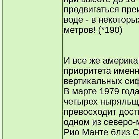
продвигаться пре
воде - в некотор
метров! (*190)
И все же америк
приоритета именн
вертикальных си
В марте 1979 год
четырех ныряльщ
превосходит дост
одном из северо-
Рио Манте близ С