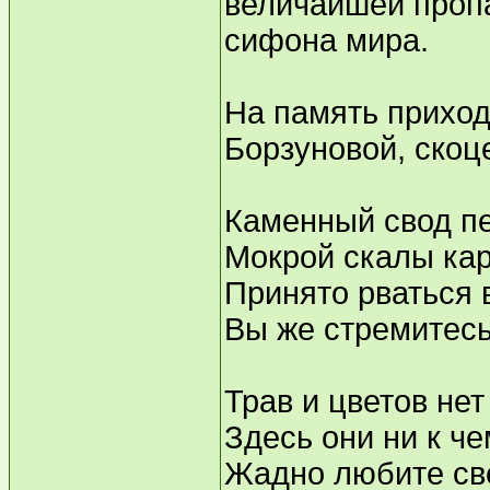
величайшей проп
сифона мира.
На память приход
Борзуновой, скоц
Каменный свод п
Мокрой скалы кар
Принято рваться 
Вы же стремитесь
Трав и цветов нет 
Здесь они ни к че
Жадно любите све