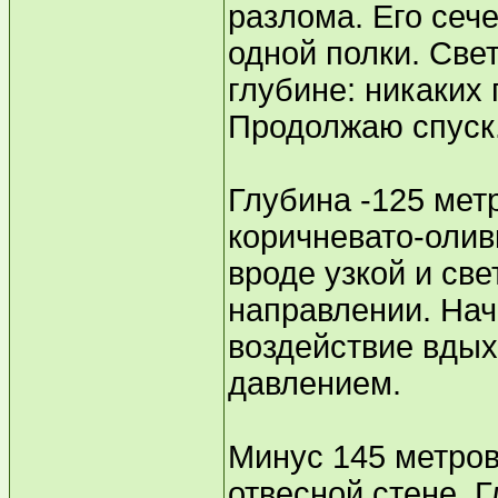
разлома. Его сече
одной полки. Све
глубине: никаких 
Продолжаю спуск
Глубина -125 мет
коричневато-олив
вроде узкой и св
направлении. На
воздействие вдых
давлением.
Минус 145 метров
отвесной стене. 