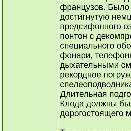
французов. Было
достигнутую немц
предсифонного о
понтон с декомпр
специального обо
фонари, телефон
дыхательными см
рекордное погруж
спелеоподводник
Длительная подг
Клода должны был
дорогостоящего м