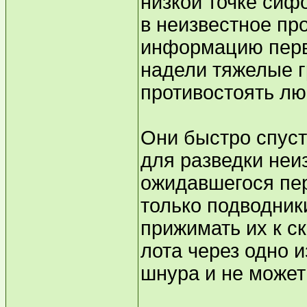
низкой точке сиф
в неизвестное п
информацию перв
надели тяжелые г
противостоять л
Они быстро спуст
для разведки неи
ожидавшегося пер
только подводник
прижимать их к с
лота через одно и
шнура и не может 