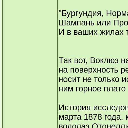
"Бургундия, Норм
Шампань или Про
И в ваших жилах т
Так вот, Воклюз 
на поверхность р
носит не только 
ним горное плато
История исследов
марта 1878 года, 
водолаз Отонелл