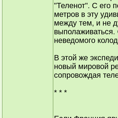
"Теленот". С его
метров в эту уди
между тем, и не 
выполаживаться. 
неведомого колод
В этой же экспед
новый мировой ре
сопровождая теле
* * *