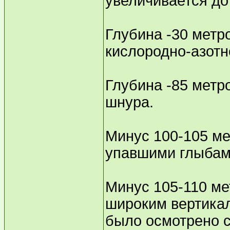
увеличивается до
Глубина -30 метр
кислородно-азотн
Глубина -85 метро
шнура.
Минус 100-105 ме
упавшими глыбам
Минус 105-110 ме
широким вертикал
было осмотрено с