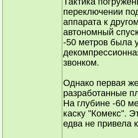
Тактика погружен
переключении под
аппарата к другом
автономный спуск
-50 метров была 
декомпрессионная
звонком.
Однако первая ж
разработанные п
На глубине -60 м
каску "Комекс". Э
едва не привела 