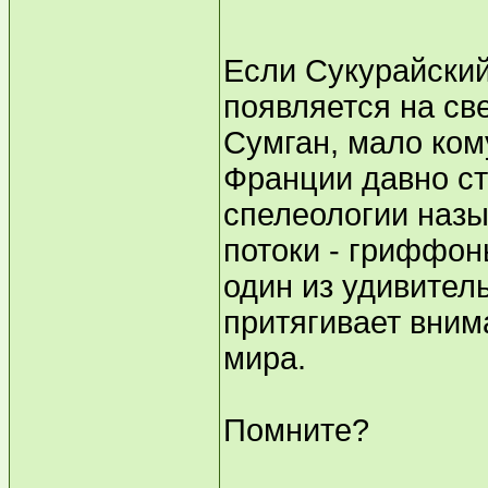
Если Сукурайский
появляется на св
Сумган, мало ком
Франции давно ст
спелеологии назы
потоки - гриффон
один из удивител
притягивает вним
мира.
Помните?