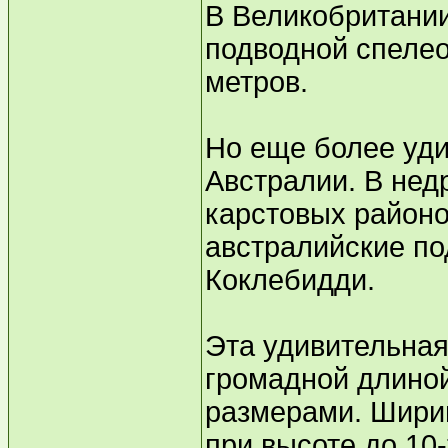
В Великобритании
подводной спеле
метров.
Но еще более уди
Австралии. В нед
карстовых районо
австралийские п
Коклебидди.
Эта удивительная
громадной длиной
размерами. Ширин
при высоте до 10