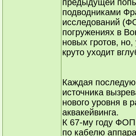
предыдущей попыт
подводниками Фр
исследований (ФО
погружениях в Во
новых гротов, но,
круто уходит вглу
Каждая последую
источника вызрев
нового уровня в 
аквакейвинга.
К 67-му году ФО
по кабелю аппара