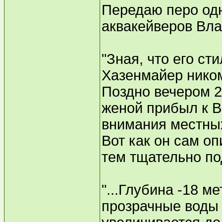
Передаю перо од
аквакейверов Вла
"Зная, что его с
Хазенмайер ником
Поздно вечером 2
женой прибыл к В
внимания местных
Вот как он сам о
тем тщательно по
"...Глубина -18 м
прозрачные воды 