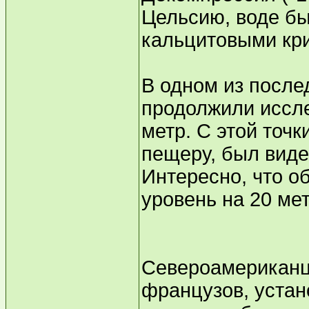
Цельсию, воде б
кальцитовыми кр
В одном из посл
продолжили иссле
метр. С этой точк
пещеру, был виде
Интересно, что о
уровень на 20 мет
Североамериканцы
французов, уста