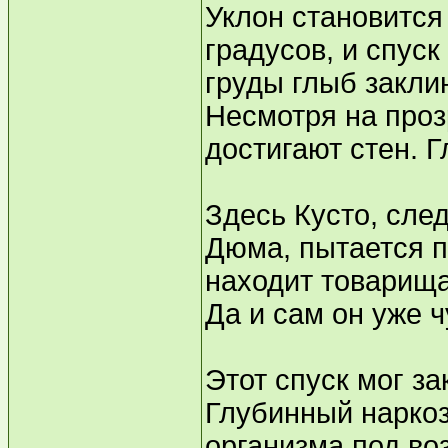
Уклон становится 
градусов, и спус
груды глыб закли
Несмотря на проз
достигают стен. 
Здесь Кусто, сле
Дюма, пытается п
находит товарища
Да и сам он уже 
Этот спуск мог за
Глубинный наркоз
организма под во