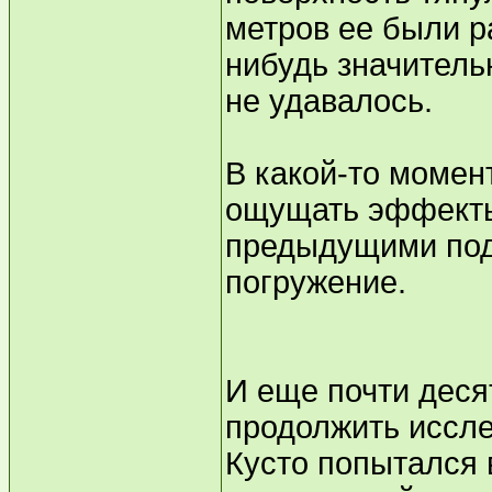
метров ее были р
нибудь значитель
не удавалось.
В какой-то момен
ощущать эффекты
предыдущими под
погружение.
И еще почти деся
продолжить иссл
Кусто попытался 