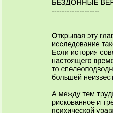
БЕЗДОННЫЕ ВЕ
-------------------
Открывая эту гла
исследование так
Если история сов
настоящего време
то спелеоподводн
большей неизвес
А между тем труд
рискованное и тр
психической ура