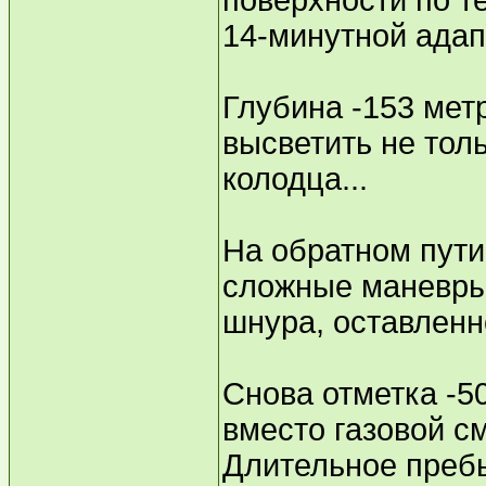
поверхности по 
14-минутной адап
Глубина -153 мет
высветить не тол
колодца...
На обратном пути
сложные маневры,
шнура, оставленн
Снова отметка -5
вместо газовой с
Длительное пребы