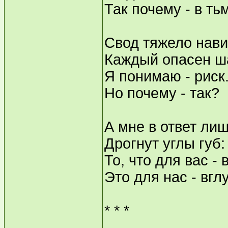
Так почему - в ть
Свод тяжело нави
Каждый опасен ша
Я понимаю - риск
Но почему - так?
А мне в ответ ли
Дрогнут углы губ:
То, что для вас - 
Это для нас - вгл
* * *