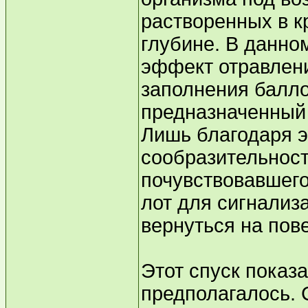
растворенных в к
глубине. В данно
эффект отравлени
заполнения балло
предназначенный 
Лишь благодаря э
сообразительност
почувствовавшего
лот для сигнализ
вернуться на пов
Этот спуск показа
предполагалось. 