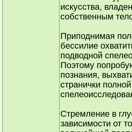
искусства, владе
собственным тело
Приподнимая пол
бессилие охватит
подводной спелеол
Поэтому попробую
познания, выхват
странички полной
спелеоисследова
Стремление в глу
зависимости от то