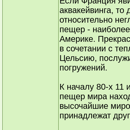
Если Франция яви
аквакейвинга, то 
относительно нег
пещер - наиболее
Америке. Прекра
в сочетании с теп
Цельсию, послуж
погружений.
К началу 80-х 11
пещер мира наход
высочайшие миро
принадлежат друг