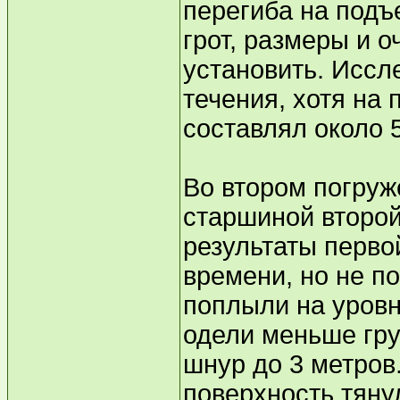
перегиба на подъ
грот, размеры и 
установить. Иссл
течения, хотя на 
составлял около 5
Во втором погруж
старшиной второй
результаты перво
времени, но не по
поплыли на уровн
одели меньше гру
шнур до 3 метров.
поверхность тяну