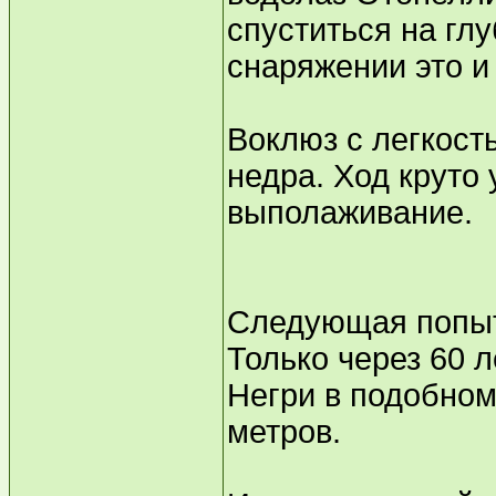
спуститься на глу
снаряжении это и
Воклюз с легкост
недра. Ход круто 
выполаживание.
Следующая попыт
Только через 60 л
Негри в подобном
метров.