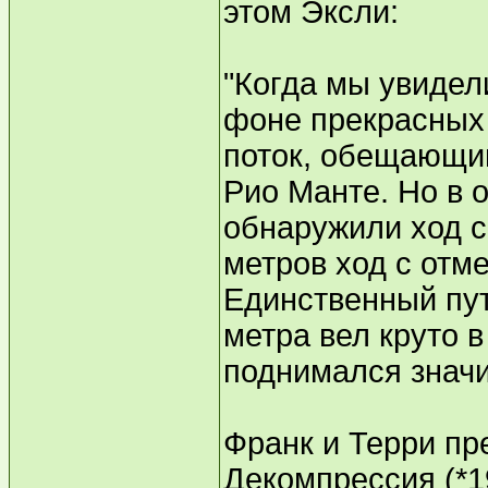
этом Эксли:
"Когда мы увидел
фоне прекрасных 
поток, обещающий
Рио Манте. Но в 
обнаружили ход с
метров ход с отме
Единственный пут
метра вел круто в
поднимался значи
Франк и Терри пре
Декомпрессия (*19