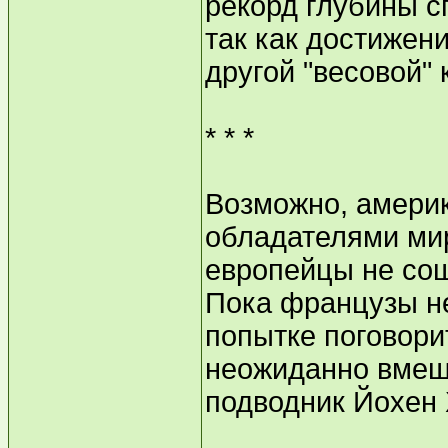
рекорд глубины с
так как достижени
другой "весовой" 
* * *
Возможно, америк
обладателями мир
европейцы не со
Пока французы не
попытке поговори
неожиданно вмеш
подводник Йохен