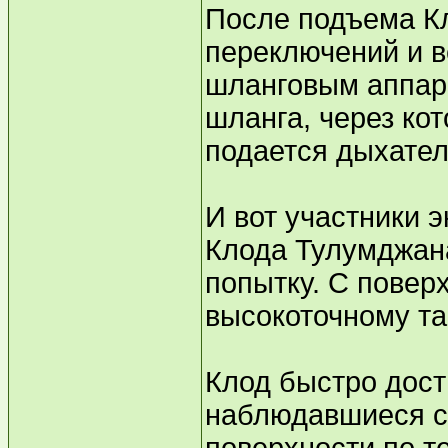
После подъема Кл
переключений и в
шланговым аппара
шланга, через ко
подается дыхател
И вот участники 
Клода Тулумджана
попытку. С повер
высокоточному та
Клод быстро дост
наблюдавшиеся с