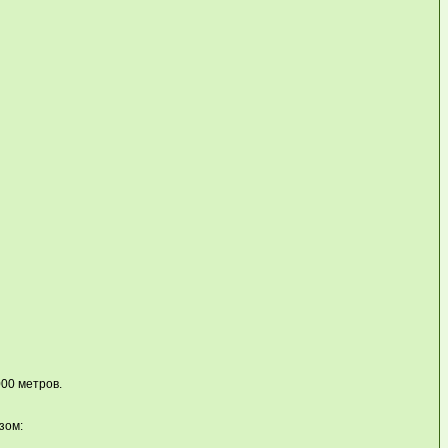
00 метров.
зом: