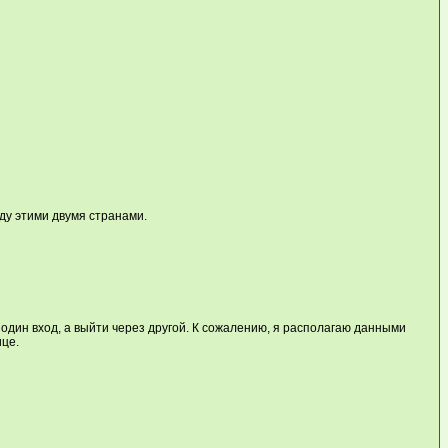
ду этими двумя странами.
дин вход, а выйти через другой. К сожалению, я располагаю данными
ице.