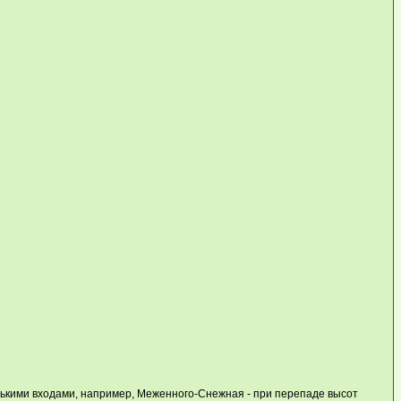
ькими входами, например, Меженного-Снежная - при перепаде высот