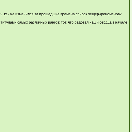
нить, как же изменился за прошедшие времена список пещер-феноменов?
титулами самых различных рангов: тот, что радовал наши сердца в начале