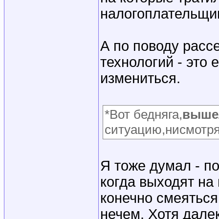
налогоплательщико
А по поводу расс
технологий - это
измениться.
*Вот бедняга,
вышел
ситуацию,нисмотря
Я тоже думал - п
когда выходят на
конечно смеяться
нечем. Хотя далек