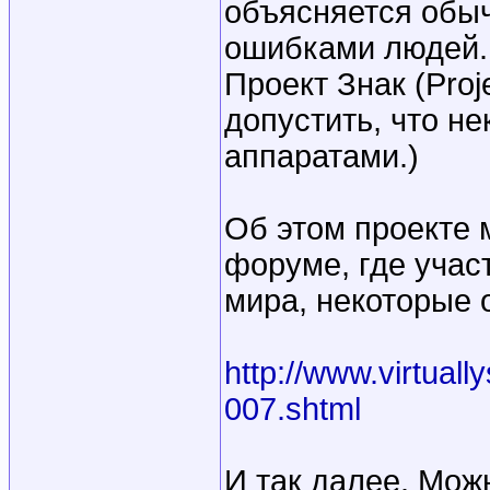
объясняется обы
ошибками людей. 
Проект Знак (Proj
допустить, что н
аппаратами.)
Об этом проекте 
форуме, где учас
мира, некоторые 
http://www.virtual
007.shtml
И так далее. Мож