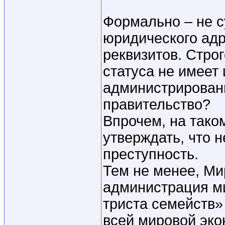
Формально – не су
юридического адр
реквизитов. Стро
статуса не имеет
администрировани
правительство?
Впрочем, на так
утверждать, что 
преступность.
Тем не менее, Ми
администрация ми
триста семейств»
всей мировой эко