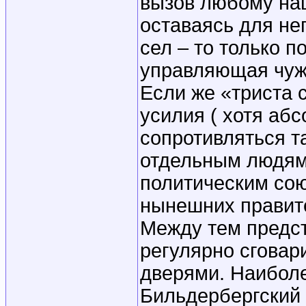
вызов любому на
оставаясь для не
сел – то только п
управляющая чуж
Если же «триста 
усилия ( хотя абс
сопротивляться т
отдельным людям,
политическим со
нынешних правите
Между тем предс
регулярно сговар
дверями. Наиболе
Бильдербергский 