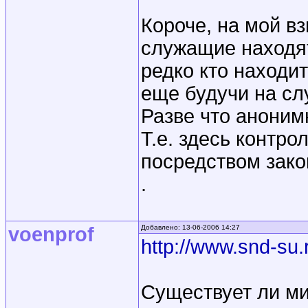
Короче, на мой вз
служащие находят
редко кто находи
еще будучи на сл
Разве что аноним
Т.е. здесь контр
посредством зако
.
voenprof
Добавлено: 13-06-2006 14:27
http://www.snd-su.
Существует ли м