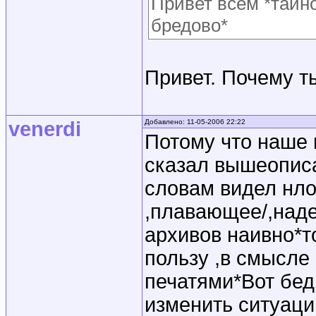
Привет всем *тайно
бредово*
Привет. Почему т
venerdi
Добавлено: 11-05-2006 22:22
Потому что наше 
сказал вышеописа
словам видел нло
,плавающее/,наде
архивов наивно*т
пользу ,в смысле
печатями*Вот бед
изменить ситуаци