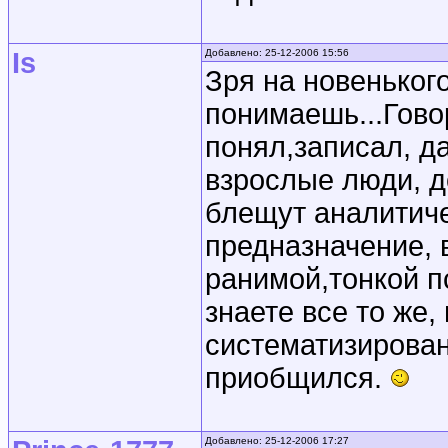
Is
Добавлено: 25-12-2006 15:56
Зря на новеньког
понимаешь...Говор
понял,записал, д
взрослые люди, д
блещут аналитиче
предназначение,
ранимой,тонкой пс
знаете все то же,
систематизирован
приобщился.
Добавлено: 25-12-2006 17:27