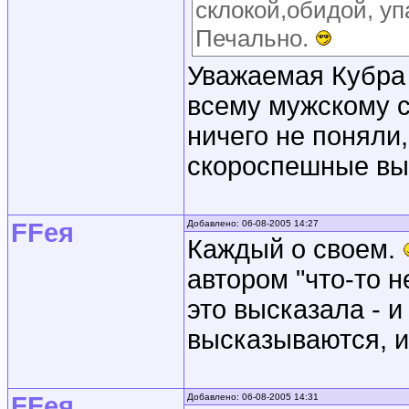
склокой,обидой, у
Печально.
Уважаемая Кубра 
всему мужскому с
ничего не поняли,
скороспешные вы
FFея
Добавлено: 06-08-2005 14:27
Каждый о своем.
автором "что-то н
это высказала - и
высказываются, и
FFея
Добавлено: 06-08-2005 14:31