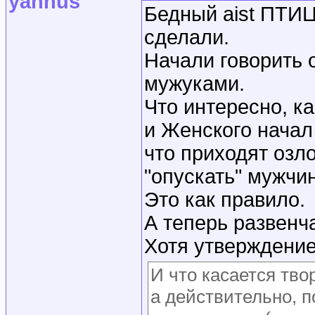
yannus
Бедный aist ПТИЦ
сделали.
Начали говорить 
мужуками.
Что интересно, к
и Женского начал
что приходят озл
"опускать" мужчи
Это как правило.
А теперь развенч
Хотя утверждение
И что касается тво
а действительно, п