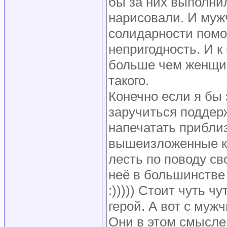
бы за них выполнил
нарисовали. И мужч
солидарности помо
непригодность. И к
больше чем женщин
такого.
Конечно если я бы 
заручиться поддер
напечатать приблиз
вышеизложенные к
лесть по поводу св
неё в большинстве
:))))) Стоит чуть 
герой. А вот с муж
Они в этом смысле