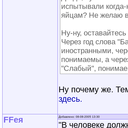
испытывали когда-н
яйцам? Не желаю в
Ну-ну, оставайтесь
Через год слова "Б
иностранными, чере
понимаемы, а через
"Слабый", понимаеш
Ну почему же. Т
здесь.
FFея
Добавлено: 08-08-2005 13:30
"В человеке должн