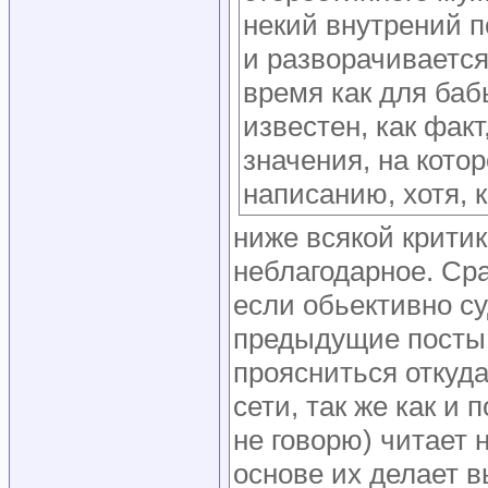
некий внутрений п
и разворачивается
время как для баб
известен, как факт
значения, на кото
написанию, хотя, 
ниже всякой критик
неблагодарное. Сра
если обьективно су
предыдущие посты 
проясниться откуда
сети, так же как и
не говорю) читает 
основе их делает 