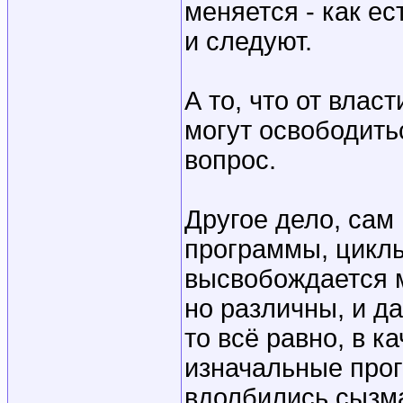
меняется - как ес
и следуют.
А то, что от влас
могут освободиться
вопрос.
Другое дело, сам
программы, циклы
высвобождается м
но различны, и д
то всё равно, в к
изначальные про
вдолбились сызм