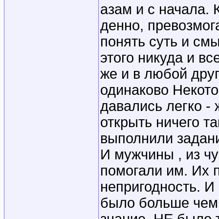
азам и с начала. 
денно, превозмог
понять суть и смы
этого никуда и вс
же и в любой дру
одинаково Некот
давались легко -
открыть ничего та
выполнили задани
И мужчины , из ч
помогали им. Их 
непригодность. И
было больше чем 