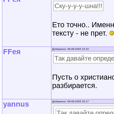
Ску-у-у-у-шна!!!
Ето точно.. Именн
тексту - не прет.
FFея
Добавлено: 06-08-2005 15:15
Так давайте опред
Пусть о христианс
разбирается.
yannus
Добавлено: 06-08-2005 20:17
Так давайте опред