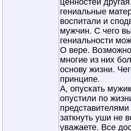
ценностей другая
гениальные матер
воспитали и спод
мужчин. С чего в
гениальности мож
О вере. Возможно
многие из них бол
основу жизни. Че
принципе.
А, опускать мужи
опустили по жизн
представителями с
заткнуть уши не 
уважаете. Все до