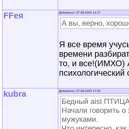
FFея
Добавлено: 07-08-2005 14:17
А вы, верно, хоро
Я все время учус
времени разбират
то, и все!(ИМХО) 
психологический 
kubra
Добавлено: 07-08-2005 17:50
Бедный aist ПТИЦА
Начали говорить о 
мужуками.
Что интересно, как