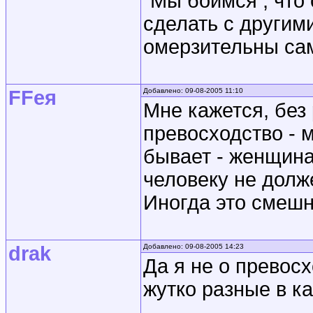
"Мы боимся , что 
сделать с другим
омерзительны са
FFея
Добавлено: 09-08-2005 11:10
Мне кажется, без
превосходство - 
бывает - женщина
человеку не долж
Иногда это смеш
drak
Добавлено: 09-08-2005 14:23
Да я не о превосх
жутко разные в к