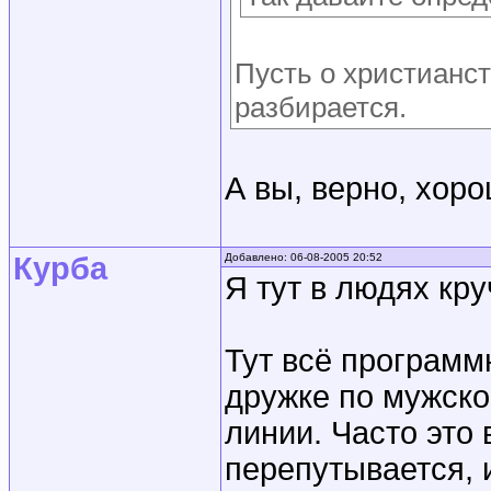
Пусть о христианст
разбирается.
А вы, верно, хор
Курба
Добавлено: 06-08-2005 20:52
Я тут в людях кру
Тут всё программ
дружке по мужско
линии. Часто это
перепутывается, и