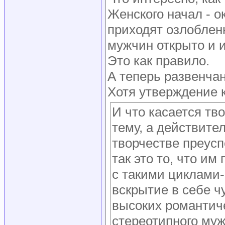
Женского начал - о
приходят озлоблен
мужчин открыто и 
Это как правило.
А теперь развенча
Хотя утверждение 
И что касается тв
тему, а действите
творчестве преусп
так это то, что им
с такими циклами-
вскрытие в себе ч
высоких романтиче
стереотипного муж