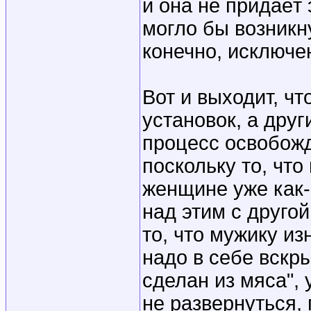
и она не придаёт 
могло бы возникн
конечно, исключе
Вот и выходит, ч
установок, а друг
процесс освобожд
поскольку то, что
женщине уже как-
над этим с другой
то, что мужику и
надо в себе вскры
сделан из мяса",
не развернуться,