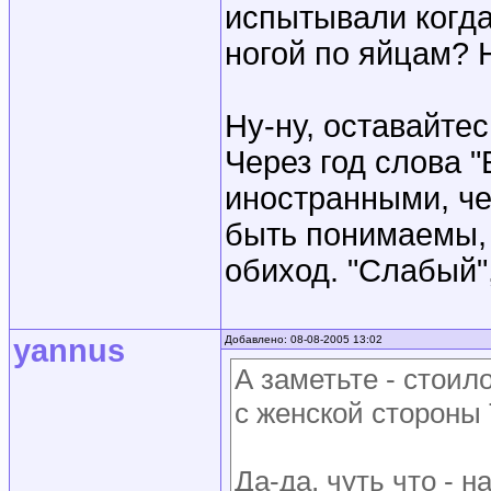
испытывали когда
ногой по яйцам? 
Ну-ну, оставайтес
Через год слова "
иностранными, че
быть понимаемы, 
обиход. "Слабый",
yannus
Добавлено: 08-08-2005 13:02
А заметьте - стоил
с женской стороны
Да-да, чуть что - н