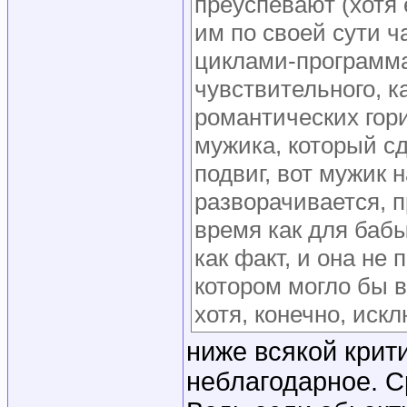
преуспевают (хотя е
им по своей сути ч
циклами-программа
чувствительного, к
романтических гори
мужика, который сд
подвиг, вот мужик 
разворачивается, п
время как для бабы
как факт, и она не 
котором могло бы 
хотя, конечно, иск
ниже всякой крити
неблагодарное. С