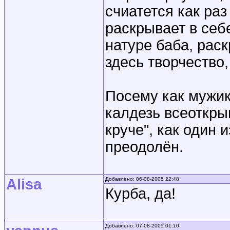
счиатется как раз
раскрывает в себе 
натуре баба, раск
здесь творчество,
Посему как мужик,
калдезь всеоткры
круче", как один 
преодолён.
Alisa
Добавлено: 06-08-2005 22:48
Курба, да!
Добавлено: 07-08-2005 01:10