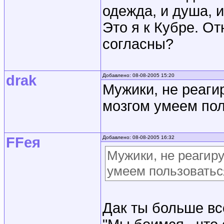
одежда, и душа, и
Это я к Кубре. От
согласны?
drak
Добавлено: 08-08-2005 15:20
Мужики, не реаги
мозгом умеем поль
FFея
Добавлено: 08-08-2005 16:32
Мужики, не реагиру
умеем пользоваться
Дак ты больше вс