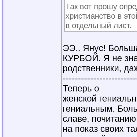
Так вот прошу опре
христианство в это
в отдельный лист.
ЭЭ.. Янус! Больш
КУРБОЙ. Я не зна
родственники, да
------------------------
Теперь о
женской гениальн
гениальным. Бол
славе, почитанию
на показ своих т