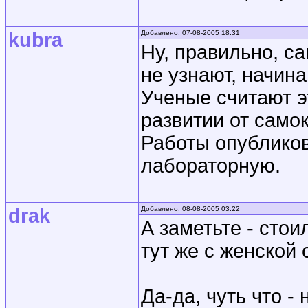
kubra
Добавлено: 07-08-2005 18:31
Ну, правильно, с
не узнают, начин
Ученые считают э
развитии от само
Работы опубликов
лабораторную.
drak
Добавлено: 08-08-2005 03:22
А заметьте - стои
тут же с женской
Да-да, чуть что - 