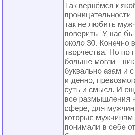
Так вернёмся к як
проницательности.
так не любить мужч
поверить. У нас бы
около 30. Конечно 
творчества. Но по 
больше могли - ник
буквально азам и с
и денно, превозмог
суть и смысл. И ещ
все размышления ни
сфере, для мужчин
которые мужчинам 
понимали в себе от