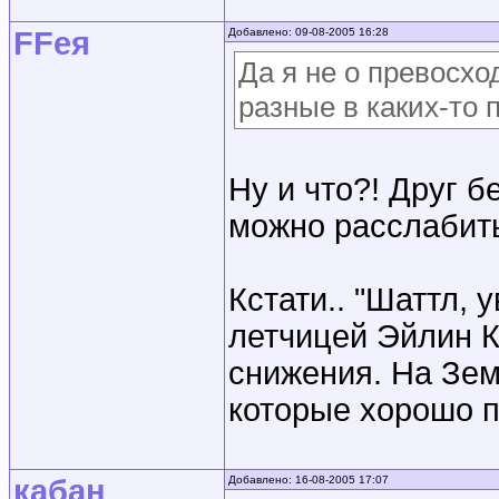
FFея
Добавлено: 09-08-2005 16:28
Да я не о превосхо
разные в каких-то
Ну и что?! Друг б
можно расслабит
Кстати.. "Шаттл,
летчицей Эйлин К
снижения. На Зем
которые хорошо п
кабан
Добавлено: 16-08-2005 17:07