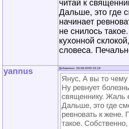
читай к священник
Дальше, это где 
начинает ревнова
не снилось такое
кухонной склокой
словеса. Печальн
yannus
Добавлено: 06-08-2005 03:18
Янус, А вы то чему
Ну ревнует болезны
священнику. Жаль е
Дальше, это где см
ревновать к жене. 
такое. Собственно,