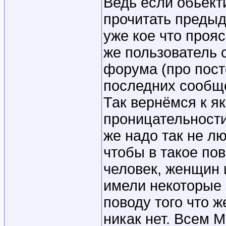
Ведь если обьект
прочитать предыд
уже кое что проя
же пользователь с
форума (про пост
последних сообще
Так вернёмся к я
проницательности
же надо так не л
чтобы в такое пов
человек, женщин и
имели некоторые 
поводу того что 
никак нет. Всем 