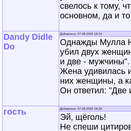
свелось к тому, 
основном, да и то
Dandy Didle
Добавлено: 07-08-2005 18:24
Однажды Мулла На
Do
убил двух женщин
и две - мужчины".
Жена удивилась и 
них женщины, а к
Он ответил: "Две 
гость
Добавлено: 07-08-2005 18:26
Эй, щёголь!
Не спеши цитиров