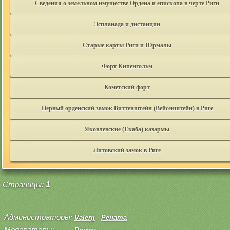
Сведения о земельном имуществе Ордена и епископа в черте Риги
Эспланада и дистанции
Старые карты Риги и Юрмалы
Форт Кипенгольм
Кометский форт
Первый орденский замок Виттенштейн (Вейсенштейн) в Риге
Яковлевские (Екаба) казармы
Литовский замок в Риге
Страницы:
1
Администраторы:
Valerij
Рената
Модераторы: