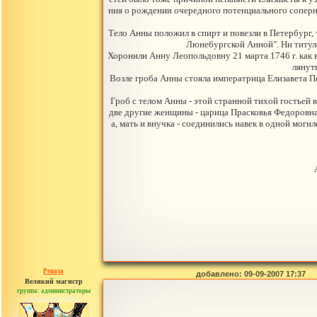
ния о рождении очередного потенциального соперник
Тело Анны положил в спирт и повезли в Петербург,
Люнебургской Анной". Ни титула 
Хоронили Анну Леопольдовну 21 марта 1746 г. как 
лянут
Возле гроба Анны стояла императрица Елизавета Пе
Гроб с телом Анны - этой странной тихой гостьей 
две другие женщины - царица Прасковья Федоровна
а, мать и внучка - соединились навек в одной мог
Рената
добавлено: 09-09-2007 17:37
Великий магистр
группа: администраторы
сообщений: 30442