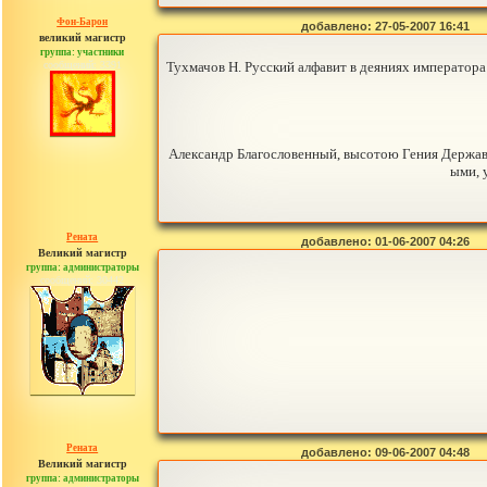
Фон-Барон
добавлено: 27-05-2007 16:41
великий магистр
группа: участники
сообщений: 3391
Тухмачов Н. Русский алфавит в деяниях императора 
Александр Благословенный, высотою Гения Держа
ыми, 
Рената
добавлено: 01-06-2007 04:26
Великий магистр
группа: администраторы
сообщений: 30442
Рената
добавлено: 09-06-2007 04:48
Великий магистр
группа: администраторы