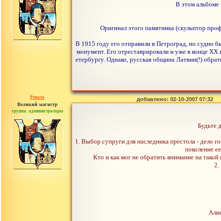
В этом альбоме 
Оригинал этого памятника (скульптор проф
В 1915 году его отправили в Петроград, но судно 
монумент. Его отреставрировали и уже в конце XX 
етербургу. Однако, русская община Латвии(!) обрат
Рената
добавлено: 02-10-2007 07:32
Великий магистр
группа: администраторы
сообщений: 30442
Будьте д
1. Выбор супруги для наследника престола - дело г
поколение е
Кто и как мог не обратить внимание на тако
2.
Алис