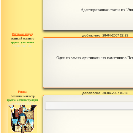
Адаптированная статья из “Энц
Ингерманландец
добавлено: 28-04-2007 22:29
великий магистр
группа: участники
сообщений: 792
Один из самых оригинальных памятников Пет
Рената
добавлено: 30-04-2007 06:56
Великий магистр
группа: администраторы
сообщений: 30442