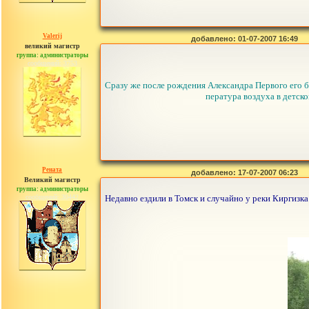
Valerij
добавлено: 01-07-2007 16:49
великий магистр
группа: администраторы
сообщений: 3753
Сразу же после рождения Александра Первого его ба
пература воздуха в детско
Рената
добавлено: 17-07-2007 06:23
Великий магистр
группа: администраторы
сообщений: 30442
Недавно ездили в Томск и случайно у реки Киргизка