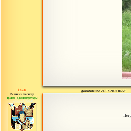
Рената
добавлено: 24-07-2007 06:28
Великий магистр
группа: администраторы
сообщений: 30442
Петр