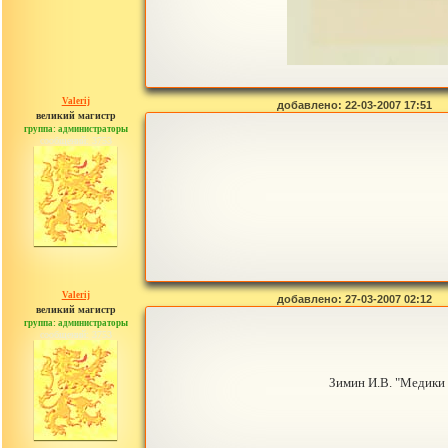
Valerij
добавлено: 22-03-2007 17:51
великий магистр
группа: администраторы
сообщений: 3753
Valerij
добавлено: 27-03-2007 02:12
великий магистр
группа: администраторы
сообщений: 3753
Зимин И.В. "Медики и