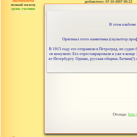
Ингерманландец
добавлено: 07-10-2007 00:13
великий магистр
группа: участники
сообщений: 792
В этом альбоме
Оригинал этого памятника (скульптор проф
В 1915 году его отправили в Петроград, но судно
ев монумент. Его отреставрировали и уже в конце
кт-Петербургу. Однако, русская община Латвии(!) 
Отсюда:
http