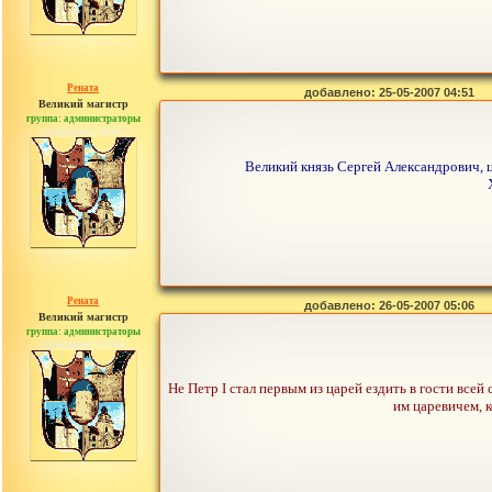
Рената
добавлено: 25-05-2007 04:51
Великий магистр
группа: администраторы
сообщений: 30442
Великий князь Сергей Александрович, ц
Рената
добавлено: 26-05-2007 05:06
Великий магистр
группа: администраторы
сообщений: 30442
Не Петр I стал первым из царей ездить в гости все
им царевичем, к