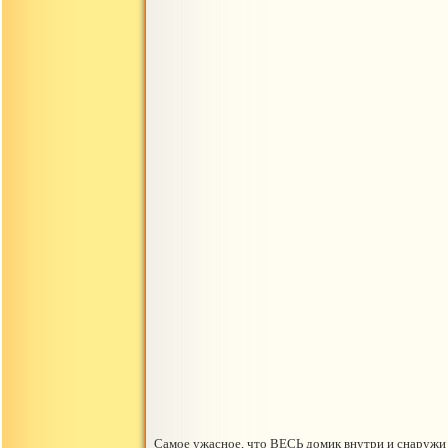
Самое ужасное, что ВЕСЬ домик внутри и снаружи 