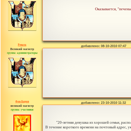
Оказывается, "печень
Рената
добавлено: 08-10-2010 07:47
Великий магистр
группа: администраторы
сообщений: 30442
Фон-Барон
добавлено: 23-10-2010 11:32
великий магистр
группа: участники
сообщений: 3391
"20-летняя девушка из хорошей семьи, расп
В течение короткого времени на почтовый адрес, у