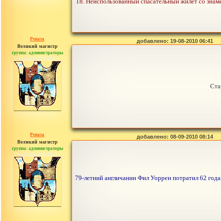
18. Неиспользованный спасательный жилет со знаме
Рената
добавлено: 19-08-2010 06:41
Великий магистр
группа: администраторы
сообщений: 30442
Ста
Рената
добавлено: 08-09-2010 08:14
Великий магистр
группа: администраторы
сообщений: 30442
79-летний англичанин Фил Уоррен потратил 62 года,