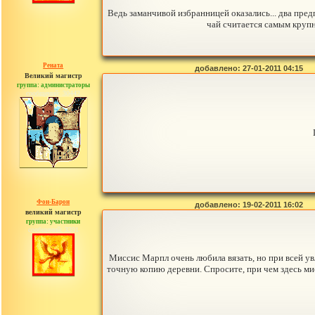
Ведь заманчивой избранницей оказались... два пр
чай считается самым круп
Рената
добавлено: 27-01-2011 04:15
Великий магистр
группа: администраторы
сообщений: 30442
Фон-Барон
добавлено: 19-02-2011 16:02
великий магистр
группа: участники
сообщений: 3391
Миссис Марпл очень любила вязать, но при всей ув
точную копию деревни. Спросите, при чем здесь ми