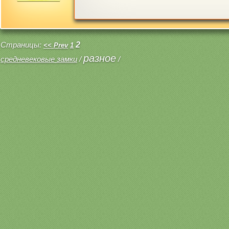
Страницы:
2
<< Prev
1
разное
средневековые замки
/
/