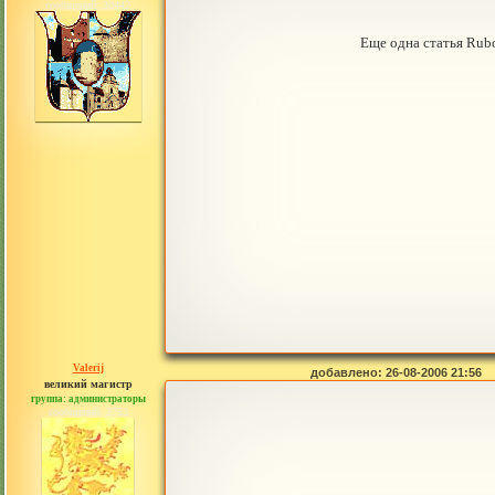
сообщений: 30442
Еще одна статья Rubo
Valerij
добавлено: 26-08-2006 21:56
великий магистр
группа: администраторы
сообщений: 3753