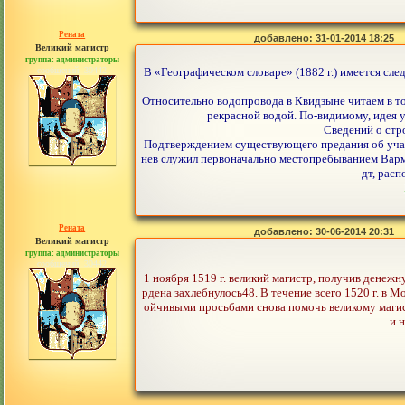
Рената
добавлено: 31-01-2014 18:25
Великий магистр
группа: администраторы
сообщений: 30442
В «Географическом словаре» (1882 г.) имеется сл
Относительно водопровода в Квидзыне читаем в то
рекрасной водой. По-видимому, идея 
Сведений о стро
Подтверждением существующего предания об участ
нев служил первоначально местопребыванием Варм
дт, рас
Рената
добавлено: 30-06-2014 20:31
Великий магистр
группа: администраторы
сообщений: 30442
1 ноября 1519 г. великий магистр, получив денежн
рдена захлебнулось48. В течение всего 1520 г. в
ойчивыми просьбами снова помочь великому магис
и 