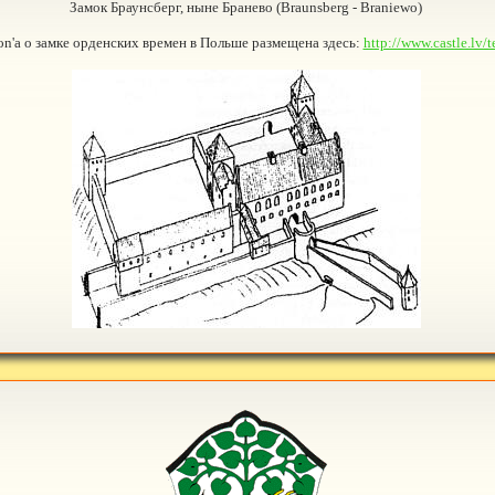
Замок Браунсберг, ныне Бранево (Braunsberg - Braniewo)
n'a о замке орденских времен в Польше размещена здесь:
http://www.castle.lv/