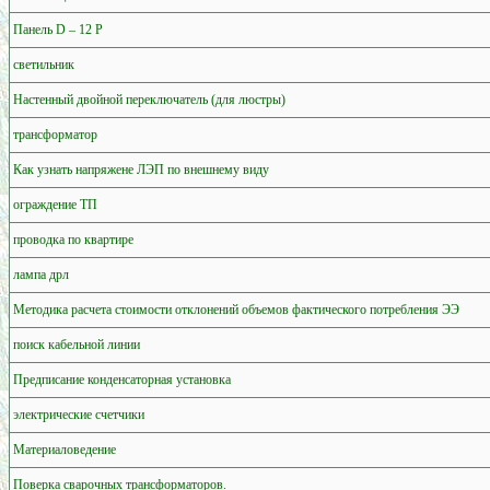
Панель D – 12 P
светильник
Настенный двойной переключатель (для люстры)
трансформатор
Как узнать напряжене ЛЭП по внешнему виду
ограждение ТП
проводка по квартире
лампа дрл
Методика расчета стоимости отклонений объемов фактического потребления ЭЭ
поиск кабельной линии
Предписание конденсаторная установка
электрические счетчики
Материаловедение
Поверка сварочных трансформаторов.