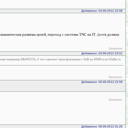
Добавлено: 03-06-2012 22:58
ьваническая развязка цепей, переход с системы TNC на IT...(хотя должна
Цитировать
Добавлено: 03-06-2012 23:01
рами например 6&#65533;,4 что означает трансформацию с 6кВ на 400В если 63кВа то
Цитировать
Добавлено: 05-06-2012 22:56
Цитировать
Добавлено: 06-06-2012 01:26