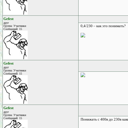
Gefest
друг
0,4/230 – как это понимать?
Группа: Участники
Сообщений: 15
Gefest
друг
Группа: Участники
Сообщений: 15
Gefest
друг
Группа: Участники
Сообщений: 15
Понижать с 400в до 230в как